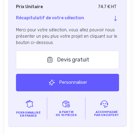
Prix Unitaire
74.7 € HT
Récapitulatif de votre sélection
Merci pour votre sélection, vous allez pouvoir nous
présenter un peu plus votre projet en cliquant sur le
bouton ci-dessous.
Devis gratuit
Personnaliser
À PARTIR
ACCOMPAGNÉ
PERSONNALISÉ
DE 10 PIÈCES
PAR UN EXPERT
EN FRANCE