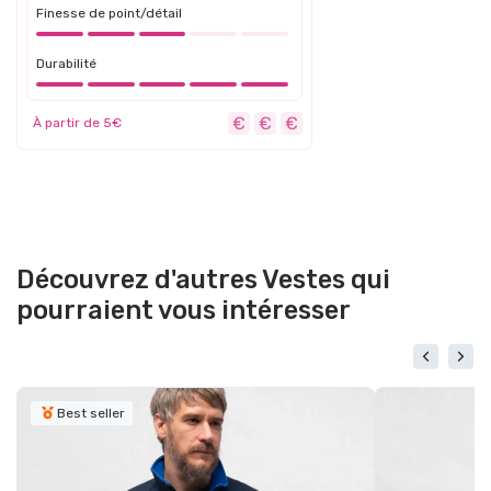
Finesse de point/détail
Durabilité
À partir de 5€
Découvrez d'autres Vestes qui
pourraient vous intéresser
Best seller