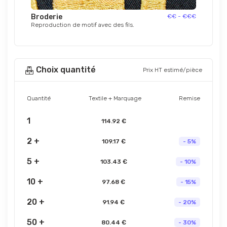
Broderie
€€ - €€€
Reproduction de motif avec des fils.
Choix quantité
Prix HT estimé/pièce
Quantité
Textile + Marquage
Remise
1
114.92 €
2 +
109.17 €
- 5%
5 +
103.43 €
- 10%
10 +
97.68 €
- 15%
20 +
91.94 €
- 20%
50 +
80.44 €
- 30%