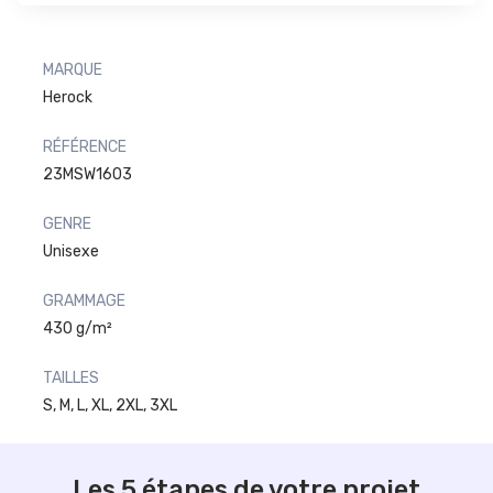
MARQUE
Herock
RÉFÉRENCE
23MSW1603
GENRE
Unisexe
GRAMMAGE
430 g/m²
TAILLES
S, M, L, XL, 2XL, 3XL
Les 5 étapes de votre projet