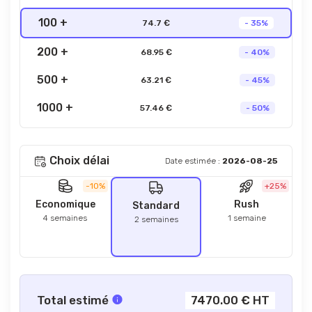
100 +
74.7 €
- 35%
200 +
68.95 €
- 40%
500 +
63.21 €
- 45%
1000 +
57.46 €
- 50%
Choix délai
Date estimée :
2026-08-25
-10%
+25%
Economique
Rush
Standard
4 semaines
1 semaine
2 semaines
Total estimé
7470.00 € HT