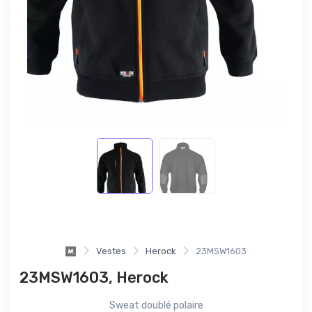
Vestes
Herock
23MSW1603
23MSW1603, Herock
Sweat doublé polaire