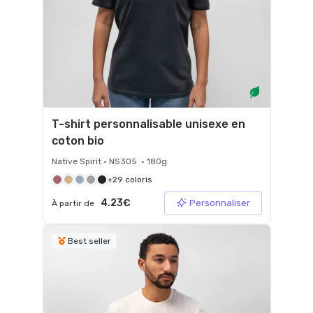
T-shirt personnalisable unisexe en
coton bio
Native Spirit • NS305 • 180g
+29 coloris
4.23€
Personnaliser
À partir de
Best seller