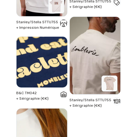
Stanley/Stella STTU755
+ Sérigraphie (€€)
Stanley/Stella STTU755
+ Impression Numérique
B&C TM042
+ Sérigraphie (€€)
Stanley/Stella STTU755
+ Sérigraphie (€€)