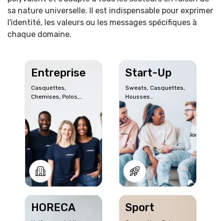
sa nature universelle. Il est indispensable pour exprimer
l'identité, les valeurs ou les messages spécifiques à
chaque domaine.
Entreprise
Start-Up
Casquettes,
Sweats, Casquettes,
Chemises, Polos,
Housses
Sweats, T-shirts...
d'ordinateur...
HORECA
Sport