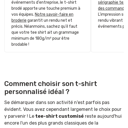
événements d'entreprise, le t-shirt
sérigraphie text
brodé apporte une touche premium à
des commandes 
vos équipes.
Notre savoir-faire en
L'impression sur
broderie
garantit un rendu net et
rendu vibrant et 
précis. Néanmoins, sachez qu'il faut
événements pro
que votre tee shirt ait un grammage
minimum de 180g/m² pour être
brodable !
Comment choisir son t-shirt
personnalisé idéal ?
Se démarquer dans son activité n'est parfois pas
évident. Vous avez cependant largement le choix pour
y parvenir ! Le
tee-shirt customisé
reste aujourd'hui
encore l'un des plus grands classiques de la