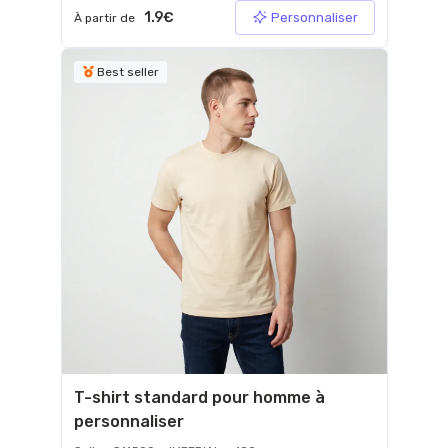
1.9€
Personnaliser
À partir de
Best seller
T-shirt standard pour homme à
personnaliser