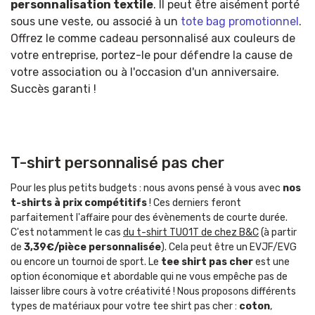
personnalisation textile
. Il peut être aisément porté
sous une veste, ou associé à un
tote bag promotionnel
.
Offrez le comme cadeau personnalisé aux couleurs de
votre entreprise, portez-le pour défendre la cause de
votre association ou à l'occasion d'un anniversaire.
Succès garanti !
T-shirt personnalisé pas cher
Pour les plus petits budgets : nous avons pensé à vous avec
nos
t-shirts à prix compétitifs
! Ces derniers feront
parfaitement l'affaire pour des évènements de courte durée.
C'est notamment le cas
du t-shirt TU01T de chez B&C
(à partir
de
3,39€/pièce personnalisée
). Cela peut être un EVJF/EVG
ou encore un tournoi de sport. Le
tee shirt pas cher
est une
option économique et abordable qui ne vous empêche pas de
laisser libre cours à votre créativité ! Nous proposons différents
types de matériaux pour votre tee shirt pas cher :
coton
,