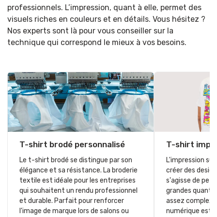
professionnels. L’impression, quant à elle, permet des
visuels riches en couleurs et en détails. Vous hésitez ?
Nos experts sont là pour vous conseiller sur la
technique qui correspond le mieux à vos besoins.
T-shirt brodé personnalisé
T-shirt impr
Le t-shirt brodé se distingue par son
L'impression sur
élégance et sa résistance. La broderie
créer des designs
textile est idéale pour les entreprises
s'agisse de peti
qui souhaitent un rendu professionnel
grandes quantité
et durable. Parfait pour renforcer
assez complexes
l'image de marque lors de salons ou
numérique est i