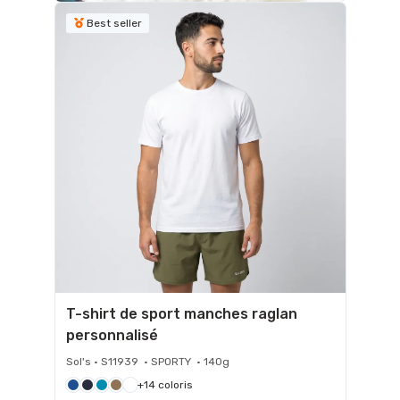
Best seller
T-shirt de sport manches raglan
personnalisé
Sol's • S11939 • SPORTY • 140g
+14 coloris