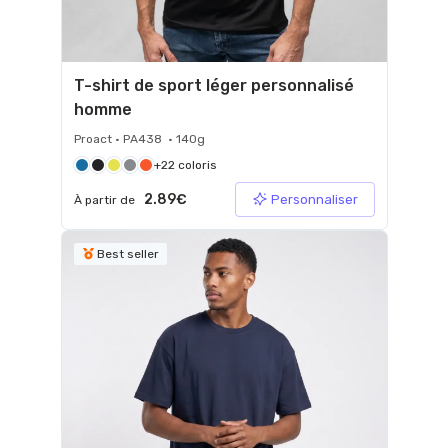
T-shirt de sport léger personnalisé
homme
Proact • PA438 • 140g
+22 coloris
2.89€
Personnaliser
À partir de
Best seller