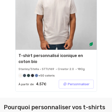
T-shirt personnalisé iconique en
coton bio
Stanley/Stella • STTU169 • Creator 2.0 • 180g
+50 coloris
4.57€
Personnaliser
À partir de
Pourquoi personnaliser vos t-shirts