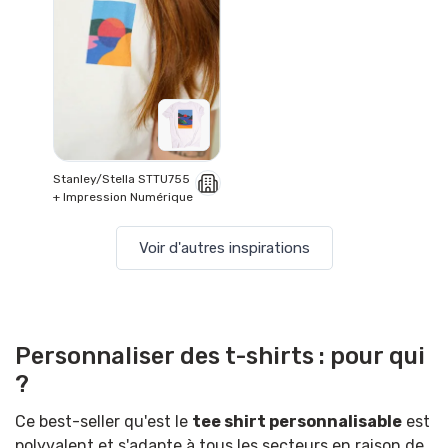
Stanley/Stella STTU755
+ Impression Numérique
Voir d'autres inspirations
Personnaliser des t-shirts : pour qui
?
Ce best-seller qu'est le
tee shirt personnalisable
est
polyvalent et s'adapte à tous les secteurs en raison de