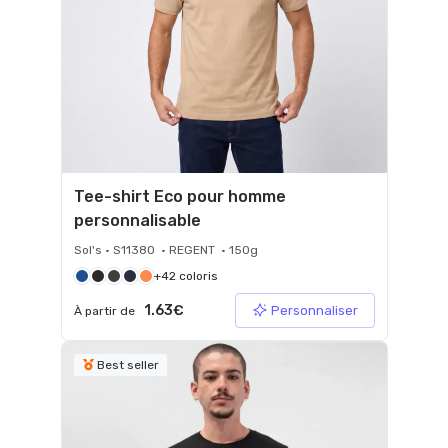
Tee-shirt Eco pour homme
personnalisable
Sol's • S11380 • REGENT • 150g
+42 coloris
1.63€
Personnaliser
À partir de
Best seller