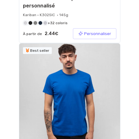
personnalisé
Kariban • K3025IC • 145g
+32 coloris
2.44€
Personnaliser
À partir de
Best seller