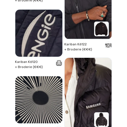
+ Broderie (€€€)
Kariban K6122
+ Broderie (€€€)
Kariban K6120
+ Broderie (€€€)