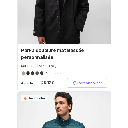
Parka doublure matelassée
personnalisée
Kariban • K677 • 475g
+10 coloris
25.12€
Personnaliser
À partir de
Best seller