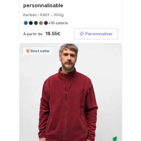
personnalisable
Kariban • K401 • 300g
+10 coloris
18.55€
Personnaliser
À partir de
Best seller