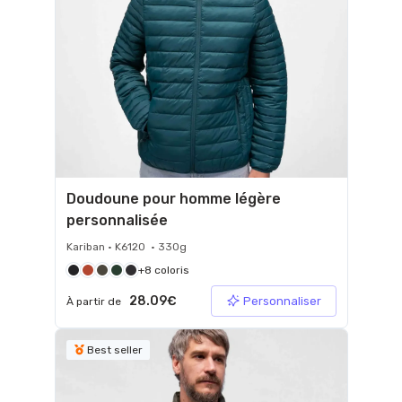
Doudoune pour homme légère
personnalisée
Kariban • K6120 • 330g
+8 coloris
28.09€
Personnaliser
À partir de
Best seller