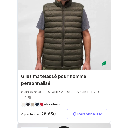
Gilet matelassé pour homme
personnalisé
Stanley/Stella • STJM189 • Stanley Climber 2.0
• 38g
+5 coloris
28.63€
Personnaliser
À partir de