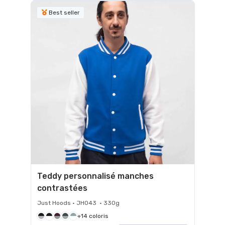
Best seller
Teddy personnalisé manches
contrastées
Just Hoods • JH043 • 330g
+14 coloris