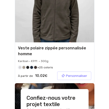
Veste polaire zippée personnalisée
homme
Kariban • K911 • 300g
+25 coloris
10.02€
Personnaliser
À partir de
Confiez-nous votre
projet textile