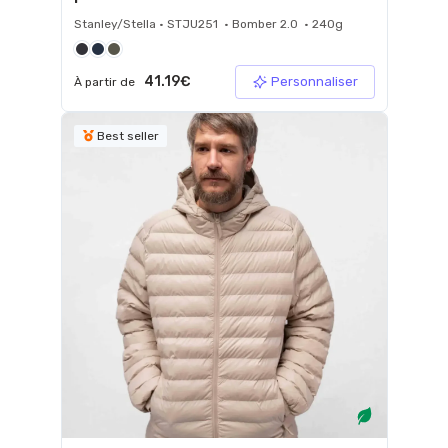
Stanley/Stella • STJU251 • Bomber 2.0 • 240g
41.19€
Personnaliser
À partir de
Best seller