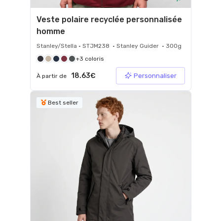
Veste polaire recyclée personnalisée
homme
Stanley/Stella • STJM238 • Stanley Guider • 300g
+3 coloris
18.63€
Personnaliser
À partir de
Best seller