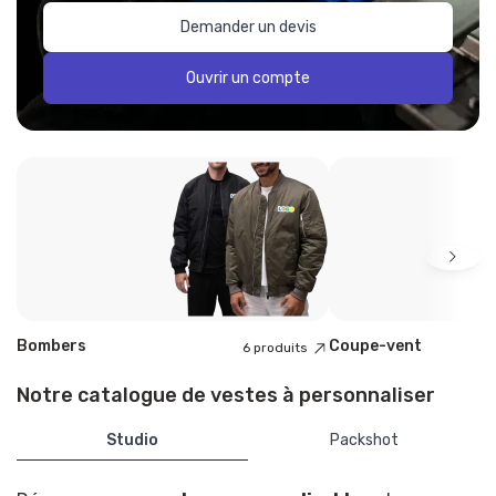
Demander un devis
Ouvrir un compte
Bombers
Coupe-vent
6 produits
Notre catalogue de vestes à personnaliser
Studio
Packshot