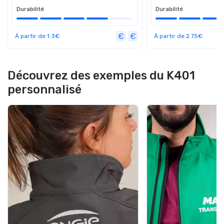
Durabilité
Durabilité
À partir de 1.3€
À partir de 2.75€
Découvrez des exemples du K401
personnalisé