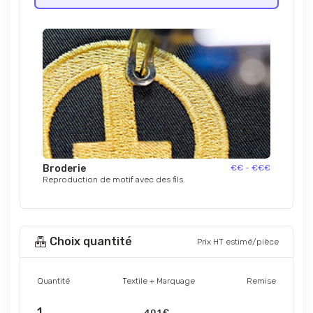
Broderie
€€ - €€€
Reproduction de motif avec des fils.
Choix quantité
Prix HT estimé/pièce
Quantité
Textile + Marquage
Remise
1
40.1 €