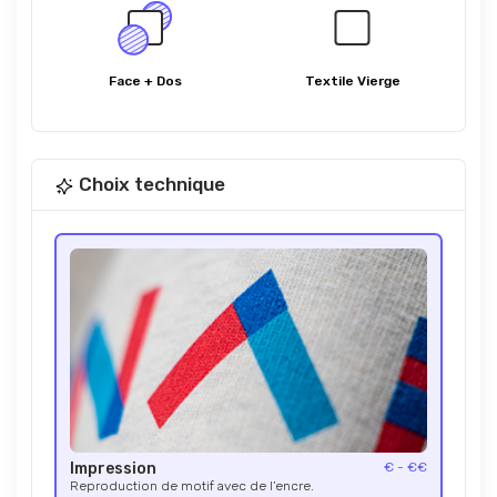
Face + Dos
Textile Vierge
Choix technique
Impression
€ - €€
Reproduction de motif avec de l’encre.