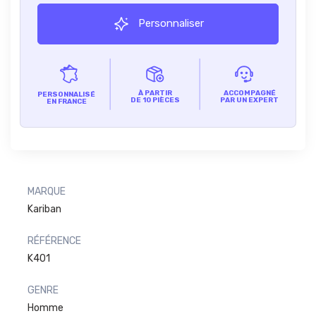
Personnaliser
À PARTIR
ACCOMPAGNÉ
PERSONNALISÉ
DE 10 PIÈCES
PAR UN EXPERT
EN FRANCE
MARQUE
Kariban
RÉFÉRENCE
K401
GENRE
Homme