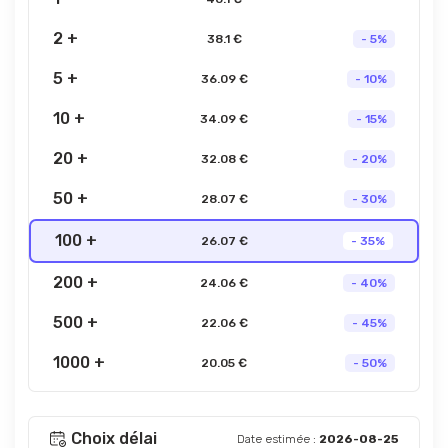
2 +
38.1 €
- 5%
5 +
36.09 €
- 10%
10 +
34.09 €
- 15%
20 +
32.08 €
- 20%
50 +
28.07 €
- 30%
100 +
26.07 €
- 35%
200 +
24.06 €
- 40%
500 +
22.06 €
- 45%
1000 +
20.05 €
- 50%
Choix délai
Date estimée :
2026-08-25