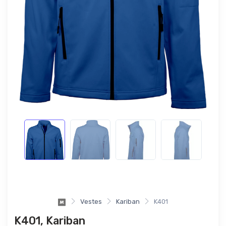
Vestes
Kariban
K401
K401, Kariban