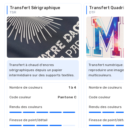
Transfert Sérigraphique
Transfert Quadri 
TSR
DTF
Transfert à chaud d'encres
Transfert numérique pe
sérigraphiques depuis un papier
reproduire une image o
intermédiaire sur des supports textiles.
multicouleurs.
Nombre de couleurs
1 à 4
Nombre de couleurs
Code couleur
Pantone C
Code couleur
Rendu des couleurs
Rendu des couleurs
Finesse de point/détail
Finesse de point/détail