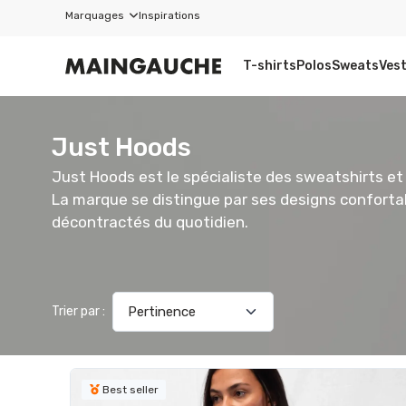
Marquages
Inspirations
T-shirts
Polos
Sweats
Ves
Just Hoods
Just Hoods est le spécialiste des sweatshirts et
La marque se distingue par ses designs confortab
décontractés du quotidien.
Trier par :
Best seller