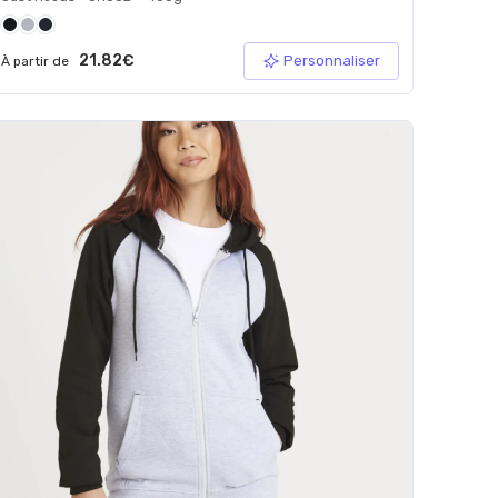
21.82€
Personnaliser
À partir de