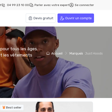
t
04 99 23 10 00
Parler avec votre expert
Se connecter
Devis gratuit
Ouvrir un compte
 pour tous les âges.
Accueil
Marques
Just Hoods
et les vêtements
Best seller