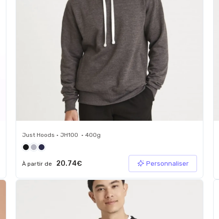
Just Hoods • JH100 • 400g
20.74€
Personnaliser
À partir de