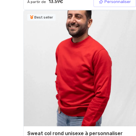
13.59€
Personnaliser
À partir de
Best seller
Sweat col rond unisexe à personnaliser