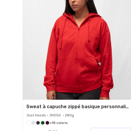
Sweat à capuche zippé basique personnalisé
Just Hoods • JH050 • 280g
+18 coloris