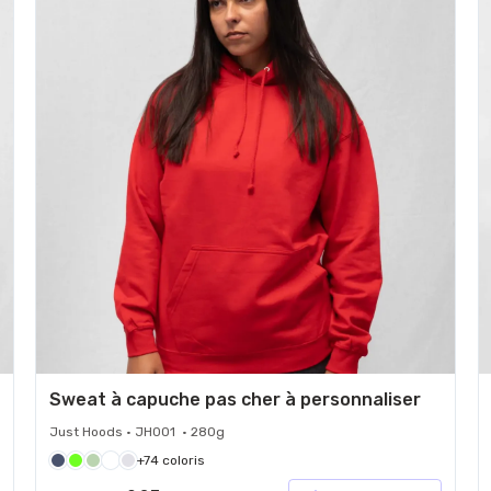
Sweat à capuche pas cher à personnaliser
Just Hoods • JH001 • 280g
+74 coloris