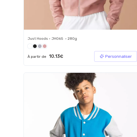
Just Hoods • JH065 • 280g
10.13€
Personnaliser
À partir de