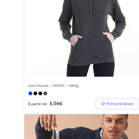
Just Hoods • JH090 • 280g
5.06€
Personnaliser
À partir de