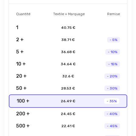
Quantité
Textile + Marquage
Remise
1
40.75 €
2 +
38.71 €
- 5%
5 +
36.68 €
- 10%
10 +
34.64 €
- 15%
20 +
32.6 €
- 20%
50 +
28.53 €
- 30%
100 +
26.49 €
- 35%
200 +
24.45 €
- 40%
500 +
22.41 €
- 45%