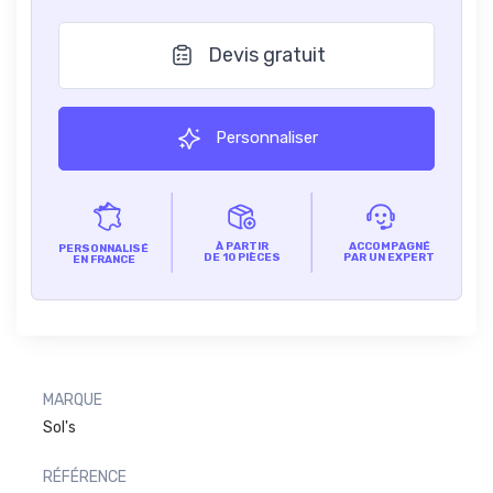
Devis gratuit
Personnaliser
À PARTIR
ACCOMPAGNÉ
PERSONNALISÉ
DE 10 PIÈCES
PAR UN EXPERT
EN FRANCE
MARQUE
Sol's
RÉFÉRENCE