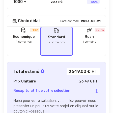
1000 +
20.38 €
- 50%
Choix délai
Date estimée :
2026-08-21
-10%
+25%
Economique
Rush
Standard
4 semaines
1 semaine
2 semaines
Total estimé
2649.00 € HT
Prix Unitaire
26.49 € HT
Récapitulatif de votre sélection
Merci pour votre sélection, vous allez pouvoir nous
présenter un peu plus votre projet en cliquant sur le
bouton ci-dessous.