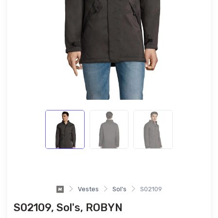
Vestes
Sol's
S02109
S02109, Sol's, ROBYN