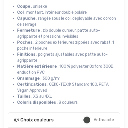
Coupe
: unisexe
Col
: montant, intérieur doublé polaire
Capuche
: rangée sous le col, déployable avec cordon
de serrage
Fermeture
: zip double curseur, patte auto-
agrippante et pressions invisibles
Poches
: 2 poches extérieures zippées avec rabat, 1
poche intérieure
Finitions
: poignets ajustables avec patte auto-
agrippante
Matière extérieure
: 100 % polyester Oxford 300D,
enduction PVC
Grammage
: 300 g/m²
Certifications
: OEKO-TEX® Standard 100, PETA
Vegan Approved
Tailles
: XS au 4XL
Coloris disponibles
: 8 couleurs
Choix couleurs
Anthracite