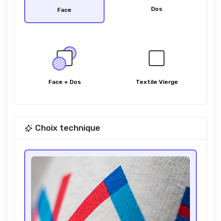
Dos
Face
Face + Dos
Textile Vierge
Choix technique