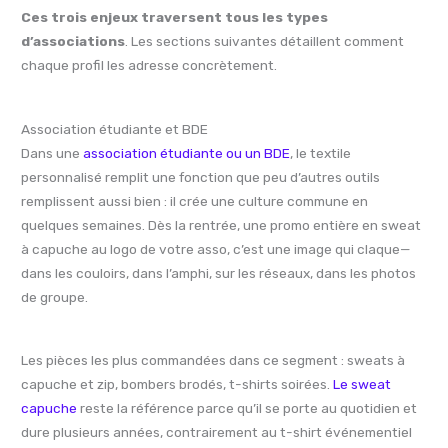
Ces trois enjeux traversent tous les types
d’associations
. Les sections suivantes détaillent comment
chaque profil les adresse concrètement.
Association étudiante et BDE
Dans une
association étudiante ou un BDE
, le textile
personnalisé remplit une fonction que peu d’autres outils
remplissent aussi bien : il crée une culture commune en
quelques semaines. Dès la rentrée, une promo entière en sweat
à capuche au logo de votre asso, c’est une image qui claque—
dans les couloirs, dans l’amphi, sur les réseaux, dans les photos
de groupe.
Les pièces les plus commandées dans ce segment : sweats à
capuche et zip, bombers brodés, t-shirts soirées.
Le sweat
capuche
reste la référence parce qu’il se porte au quotidien et
dure plusieurs années, contrairement au t-shirt événementiel