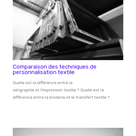
Comparaison des techniques de
personnalisation textile
Quelle est la différence entre la
sérigraphie et l’impression textile ? Quelle est la
différence entre la broderie et le transfert textile ?