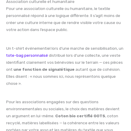
Association culturelle et humanitaire
Pour une association culturelle ou humanitaire, le textile
personnalisé répond à une logique différente. Il s’agit moins de
créer une culture interne que de rendre visible votre cause ou
votre action dans l’espace public.
Un t-shirt événementiel lors d’une marche de sensibilisation, un
tote-bag personnalisé
distribué lors d’une collecte, une veste
identifiant clairement vos bénévoles sur le terrain — ces pièces
ont
une fonction de signalétique
autant que de cohésion.
Elles disent : « nous sommes ici, nous représentons quelque
chose ».
Pour les associations engagées sur des questions
environnementales ou sociales, le choix des matières devient
un argument en lui-même.
Coton bio certifié GOTS
, coton
recyclé, matières labellisées — la cohérence entre les valeurs
portées par votre asso et les matières du textile que vous