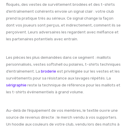
floqués, des vestes de survêtement brodées et des t-shirts
d’entraînement cohérents envoie un signal clair : votre club
prend la pratique très au sérieux. Ce signal change la façon
dont vos joueurs sont perçus, et indirectement, comment ils se
perçoivent. Leurs adversaires les regardent avec méfiance et
les partenaires potentiels avec entrain.
Les pièces les plus demandées dans ce segment : maillots
personnalisés, vestes softshell ou polaires, t-shirts techniques
d’entraînement. La
broderie
est privilégiée sur les vestes et les
survêtements pour sa résistance aux lavages répétés. La
sérigraphie
reste la technique de référence pour les maillots et
les t-shirts événementiels à grand volume.
Au-delà de l’équipement de vos membres, le textile ouvre une
source de revenus directe : le merch vendu à vos supporters.
Un hoodie aux couleurs de votre club, vendu lors des matchs à