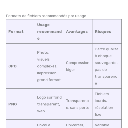
Formats de fichiers recommandés par usage
Usage
Format
recommand
Avantages
Risques
é
Perte qualité
Photo,
à chaque
visuels
Compression,
sauvegarde,
JPG
complexes,
léger
pas de
impression
transparenc
grand format
e
Fichiers
Logo sur fond
Transparenc
lourds,
PNG
transparent,
e, sans perte
résolution
web
fixe
Envoi à
Universel,
Variable