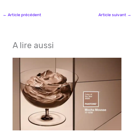
←
Article précédent
Article suivant
→
A lire aussi