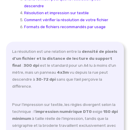
descendre
Résolution et impression sur textile
Comment vérifier la résolution de votre fichier
Formats de fichiers recommandés par usage
La résolution est une relation entre la
densité de pixels
d’un fichier et la distance de lecture du support
final
:
300 dpi
est le standard pour un A4 lu à moins d’un
mètre, mais un panneau
4x3m
vu depuis la rue peut
descendre à
30-72 dpi
sans que l’œil perçoive la
différence.
Pour l’impression sur textile, les règles divergent selon la
technique : l’
impression numérique DTG
exige
150 dpi
minimum
à taille réelle de l’impression, tandis que la
sérigraphie et la broderie travaillent exclusivement avec