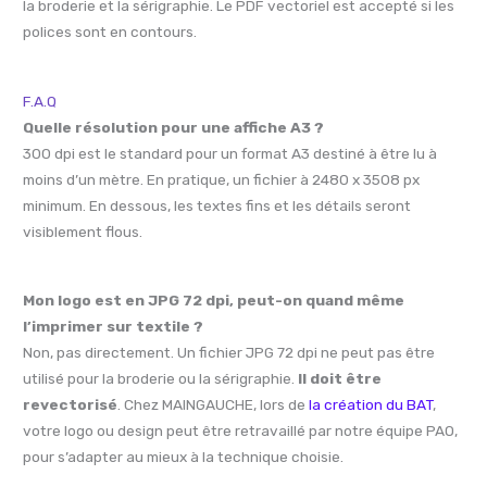
la broderie et la sérigraphie. Le PDF vectoriel est accepté si les
polices sont en contours.
F.A.Q
Quelle résolution pour une affiche A3 ?
300 dpi est le standard pour un format A3 destiné à être lu à
moins d’un mètre. En pratique, un fichier à 2480 x 3508 px
minimum. En dessous, les textes fins et les détails seront
visiblement flous.
Mon logo est en JPG 72 dpi, peut-on quand même
l’imprimer sur textile ?
Non, pas directement. Un fichier JPG 72 dpi ne peut pas être
utilisé pour la broderie ou la sérigraphie.
Il doit être
revectorisé
. Chez MAINGAUCHE, lors de
la création du BAT
,
votre logo ou design peut être retravaillé par notre équipe PAO,
pour s’adapter au mieux à la technique choisie.