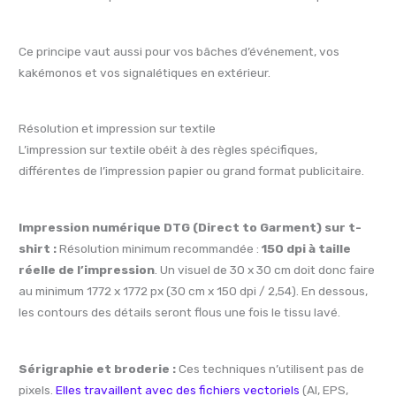
Ce principe vaut aussi pour vos bâches d’événement, vos
kakémonos et vos signalétiques en extérieur.
Résolution et impression sur textile
L’impression sur textile obéit à des règles spécifiques,
différentes de l’impression papier ou grand format publicitaire.
Impression numérique DTG (Direct to Garment) sur t-
shirt :
Résolution minimum recommandée :
150 dpi à taille
réelle de l’impression
. Un visuel de 30 x 30 cm doit donc faire
au minimum 1772 x 1772 px (30 cm x 150 dpi / 2,54). En dessous,
les contours des détails seront flous une fois le tissu lavé.
Sérigraphie et broderie :
Ces techniques n’utilisent pas de
pixels.
Elles travaillent avec des fichiers vectoriels
(AI, EPS,