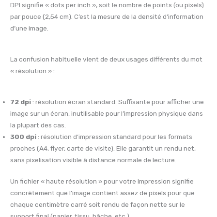
DPI signifie « dots per inch », soit le nombre de points (ou pixels)
par pouce (2,54 cm). C’est la mesure de la densité d’information
d’une image.
La confusion habituelle vient de deux usages différents du mot
« résolution » :
72 dpi
: résolution écran standard. Suffisante pour afficher une
image sur un écran, inutilisable pour l’impression physique dans
la plupart des cas.
300 dpi
: résolution d’impression standard pour les formats
proches (A4, flyer, carte de visite). Elle garantit un rendu net,
sans pixelisation visible à distance normale de lecture.
Un fichier « haute résolution » pour votre impression signifie
concrètement que l’image contient assez de pixels pour que
chaque centimètre carré soit rendu de façon nette sur le
support final (papier, tissu, bâche, etc.)