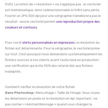
SVG). La notion de « résolution » ne s’applique pas : le vectoriel
est mathématique, donc redimensionnable à l’infini sans perte.
Fournir un JPG 300 dpi pour une sérigraphie n’améliorera pas le
résultat : seul le vectoriel permet
une reproduction propre des
couleurs et contours
.
Pour vos
t-shirts personnalisés en impression
, la résolution du
fichier est déterminante. Pour la sérigraphie, le vectoriel prime
sur tout. C’est pourquoi nous demandons systématiquement les
fichiers sources à nos clients avant toute mise en production :
une vérification qui évite 90% des retards liés aux fichiers
inadaptés.
Comment vérifier la résolution de votre fichier
Dans Photoshop :
Menu Image > Taille de l’image. Vous voyez
les dimensions en pixels et la résolution en dpi. Important : ne
pas cocher « rééchantillonnage » quand vous changez la