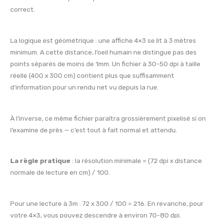
correct.
La logique est géométrique : une affiche 4×3 se lit à 3 mètres
minimum. A cette distance, l’oeil humain ne distingue pas des
points séparés de moins de 1mm. Un fichier à 30-50 dpi à taille
réelle (400 x 300 cm) contient plus que suffisamment
d’information pour un rendu net vu depuis la rue.
À l’inverse, ce même fichier paraîtra grossièrement pixelisé si on
l’examine de près — c’est tout à fait normal et attendu.
La règle pratique
: la résolution minimale = (72 dpi x distance
normale de lecture en cm) / 100.
Pour une lecture à 3m : 72 x 300 / 100 = 216. En revanche, pour
votre 4×3, vous pouvez descendre à environ 70-80 dpi.