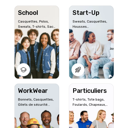
School
Start-Up
Casquettes, Polos,
Sweats, Casquettes,
Sweats, T-shirts, Sacs
Housses
à dos...
d'ordinateur...
WorkWear
Particuliers
Bonnets, Casquettes,
T-shirts, Tote bags,
Gilets de sécurité...
Foulards, Chapeaux,
Sweats