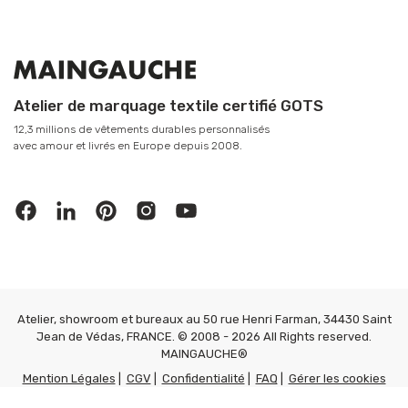
Atelier de marquage textile certifié GOTS
12,3 millions de vêtements durables personnalisés
avec amour et livrés en Europe depuis 2008.
Atelier, showroom et bureaux au 50 rue Henri Farman, 34430 Saint
Jean de Védas, FRANCE. © 2008 - 2026 All Rights reserved.
MAINGAUCHE®
Mention Légales
|
CGV
|
Confidentialité
|
FAQ
|
Gérer les cookies