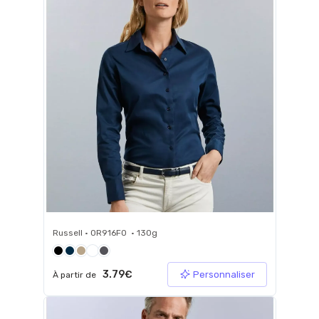
Russell • 0R916F0 • 130g
3.79€
Personnaliser
À partir de