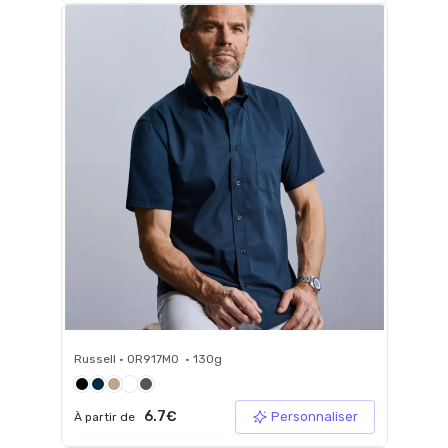
Russell • 0R917M0 • 130g
6.7€
Personnaliser
À partir de