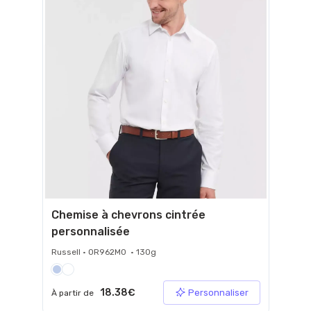
Chemise à chevrons cintrée
personnalisée
Russell • 0R962M0 • 130g
18.38€
Personnaliser
À partir de