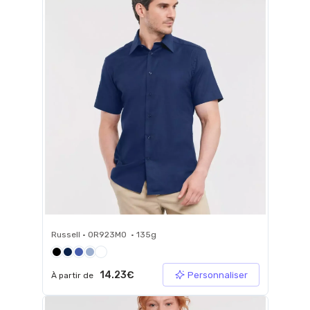
Russell • 0R923M0 • 135g
14.23€
Personnaliser
À partir de