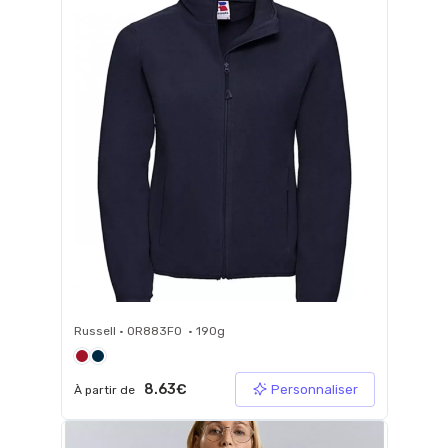
Russell • 0R883F0 • 190g
8.63€
Personnaliser
À partir de