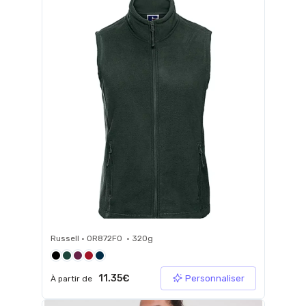
Russell • 0R872F0 • 320g
11.35€
Personnaliser
À partir de