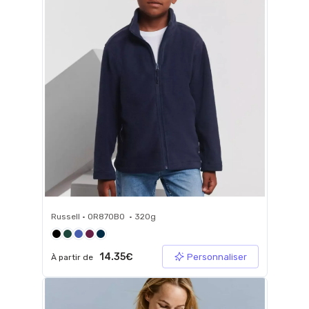
Russell • 0R870B0 • 320g
14.35€
Personnaliser
À partir de