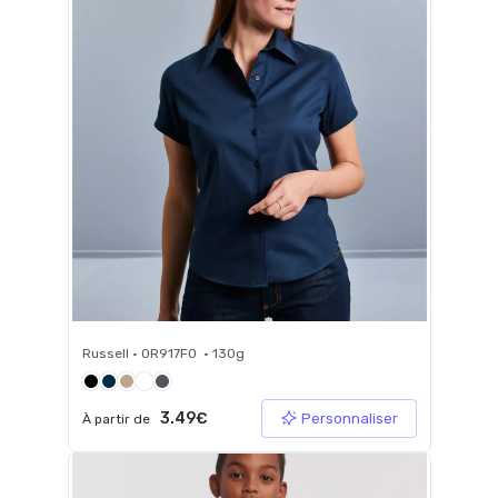
Russell • 0R917F0 • 130g
3.49€
Personnaliser
À partir de