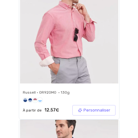
Russell • 0R920M0 • 130g
12.57€
Personnaliser
À partir de