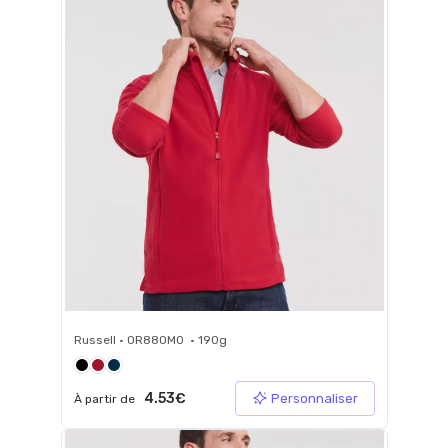
Russell • 0R880M0 • 190g
4.53€
Personnaliser
À partir de