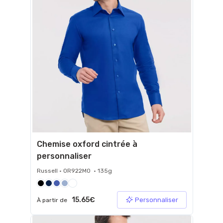
Chemise oxford cintrée à
personnaliser
Russell • 0R922M0 • 135g
15.65€
Personnaliser
À partir de