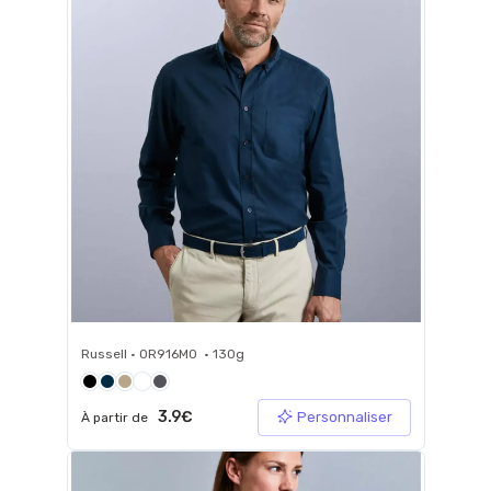
Russell • 0R916M0 • 130g
3.9€
Personnaliser
À partir de