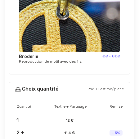
Broderie
€€ - €€€
Reproduction de motif avec des fils.
Choix quantité
Prix HT estimé/pièce
Quantité
Textile + Marquage
Remise
1
12 €
2 +
11.4 €
- 5%