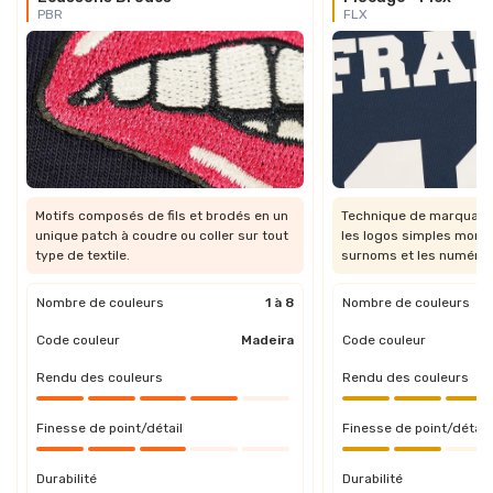
PBR
FLX
Motifs composés de fils et brodés en un
Technique de marquage 
unique patch à coudre ou coller sur tout
les logos simples mono
type de textile.
surnoms et les numéros
Nombre de couleurs
1 à 8
Nombre de couleurs
Code couleur
Madeira
Code couleur
Rendu des couleurs
Rendu des couleurs
Finesse de point/détail
Finesse de point/détail
Durabilité
Durabilité