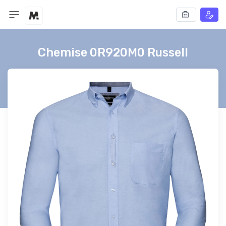
Chemise 0R920M0 Russell