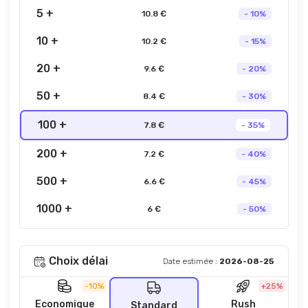
5 +
10.8 €
- 10%
10 +
10.2 €
- 15%
20 +
9.6 €
- 20%
50 +
8.4 €
- 30%
100 +
7.8 €
- 35%
200 +
7.2 €
- 40%
500 +
6.6 €
- 45%
1000 +
6 €
- 50%
Choix délai
Date estimée :
2026-08-25
-10%
+25%
Economique
Rush
Standard