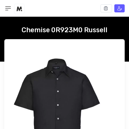
Chemise 0R923M0 Russell