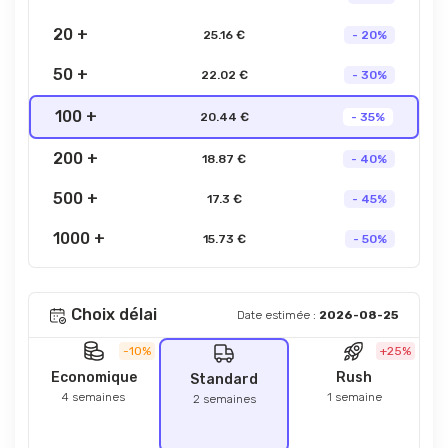
20 +
25.16 €
- 20%
50 +
22.02 €
- 30%
100 +
20.44 €
- 35%
200 +
18.87 €
- 40%
500 +
17.3 €
- 45%
1000 +
15.73 €
- 50%
Choix délai
Date estimée :
2026-08-25
-10%
+25%
Economique
Rush
Standard
4 semaines
1 semaine
2 semaines