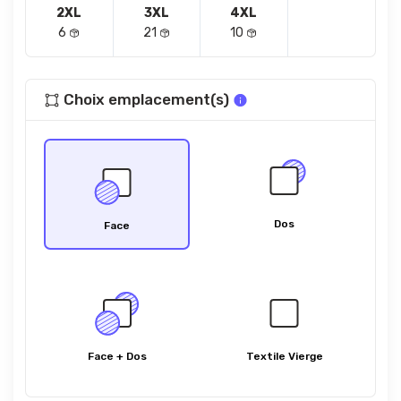
2XL
3XL
4XL
6
21
10
Choix emplacement(s)
Dos
Face
Face + Dos
Textile Vierge