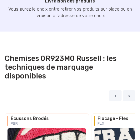
Livraison des produits
Vous aurez le choix entre retirer vos produits sur place ou en
livraison à l’adresse de votre choix.
Chemises 0R923M0 Russell : les
techniques de marquage
disponibles
<
>
Écussons Brodés
Flocage - Flex
PBR
FLX