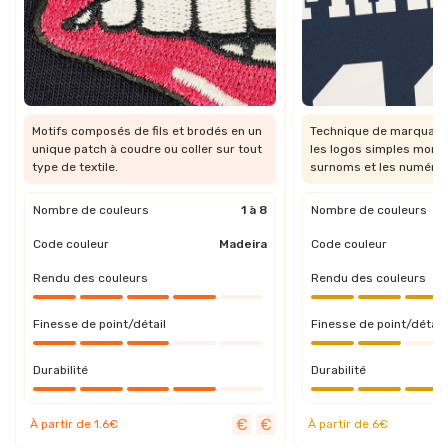
Motifs composés de fils et brodés en un
Technique de marquage 
unique patch à coudre ou coller sur tout
les logos simples mono
type de textile.
surnoms et les numéros
Nombre de couleurs
1 à 8
Nombre de couleurs
Code couleur
Madeira
Code couleur
Rendu des couleurs
Rendu des couleurs
Finesse de point/détail
Finesse de point/détail
Durabilité
Durabilité
À partir de 1.6€
À partir de 6€