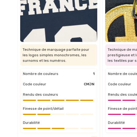
Technique de marquage parfaite pour
Technique de ma
les logos simples monochromes, les
prestigieuse et l
surnoms et les numéros.
les textiles par
Nombre de couleurs
1
Nombre de coul
Code couleur
CMJN
Code couleur
Rendu des couleurs
Rendu des coul
Finesse de point/détail
Finesse de point
Durabilité
Durabilité