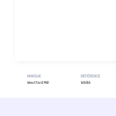
MARQUE
RÉFÉRENCE
Westford Mill
W686