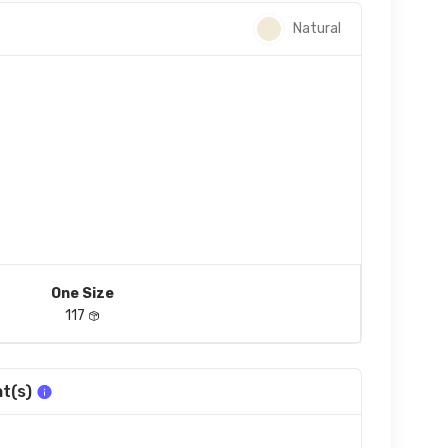
Natural
One Size
117
t(s)