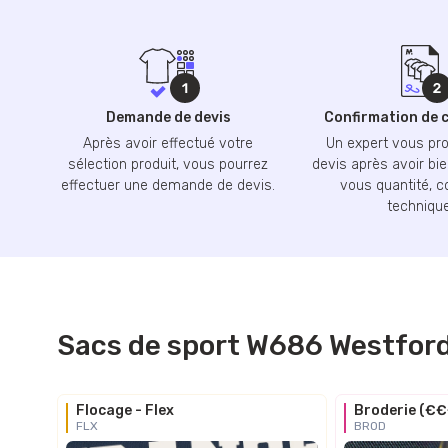
Demande de devis
Confirmation de
Après avoir effectué votre
Un expert vous pr
sélection produit, vous pourrez
devis après avoir bie
effectuer une demande de devis.
vous quantité, c
technique
Sacs de sport W686 Westford 
Flocage - Flex
Broderie (€
FLX
BROD