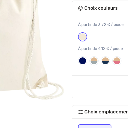
Choix couleurs
À partir de 3.72 € / pièce
À partir de 4.12 € / pièce
Choix emplacemen