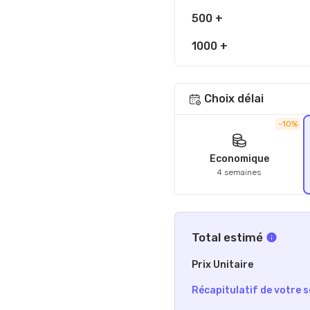
500 +
1000 +
Choix délai
-10%
Economique
4 semaines
Total estimé
Prix Unitaire
Récapitulatif de votre s