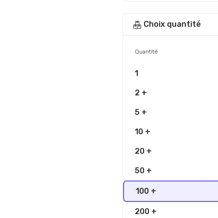
Choix quantité
Quantité
1
2 +
5 +
10 +
20 +
50 +
100 +
200 +