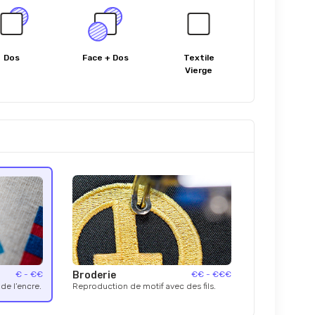
Dos
Face + Dos
Textile
Vierge
€ - €€
Broderie
€€ - €€€
de l’encre.
Reproduction de motif avec des fils.