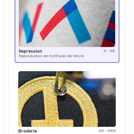
Impression
€ - €€
Reproduction de motif avec de l’encre.
Broderie
€€ - €€€