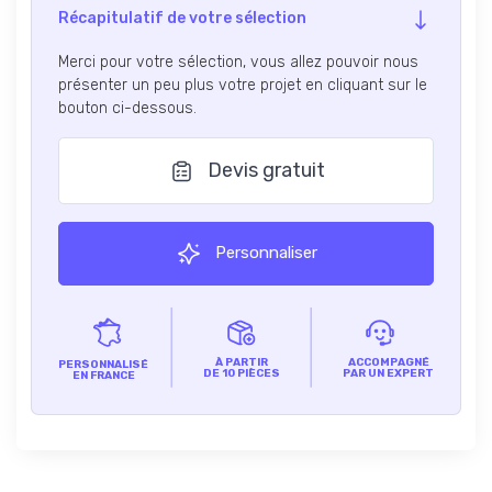
Récapitulatif de votre sélection
Merci pour votre sélection, vous allez pouvoir nous
présenter un peu plus votre projet en cliquant sur le
bouton ci-dessous.
Devis gratuit
Personnaliser
À PARTIR
ACCOMPAGNÉ
PERSONNALISÉ
DE 10 PIÈCES
PAR UN EXPERT
EN FRANCE