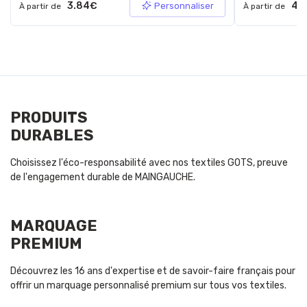
3.84€
4.
Personnaliser
À partir de
À partir de
PRODUITS
DURABLES
Choisissez l'éco-responsabilité avec nos textiles GOTS, preuve
de l'engagement durable de MAINGAUCHE.
MARQUAGE
PREMIUM
Découvrez les 16 ans d'expertise et de savoir-faire français pour
offrir un marquage personnalisé premium sur tous vos textiles.