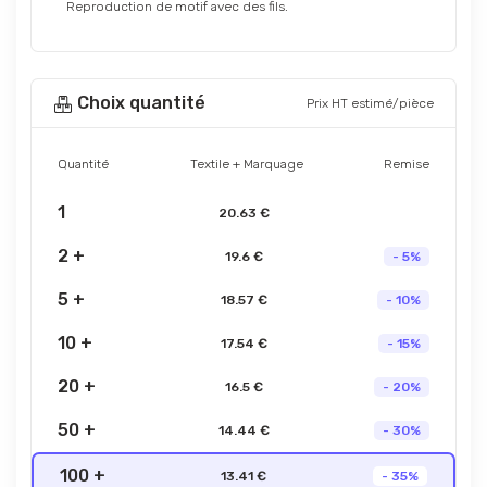
Reproduction de motif avec des fils.
Choix quantité
Prix HT estimé/pièce
Quantité
Textile + Marquage
Remise
1
20.63 €
2 +
19.6 €
- 5%
5 +
18.57 €
- 10%
10 +
17.54 €
- 15%
20 +
16.5 €
- 20%
50 +
14.44 €
- 30%
100 +
13.41 €
- 35%