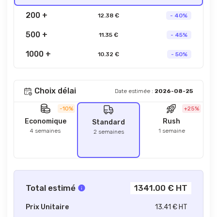
200 +
12.38 €
- 40%
500 +
11.35 €
- 45%
1000 +
10.32 €
- 50%
Choix délai
Date estimée :
2026-08-25
-10%
+25%
Economique
Rush
Standard
4 semaines
1 semaine
2 semaines
Total estimé
1341.00 € HT
Prix Unitaire
13.41 € HT