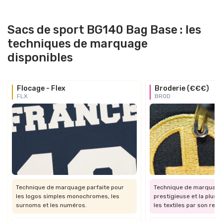
Sacs de sport BG140 Bag Base : les
techniques de marquage
disponibles
Flocage - Flex
Broderie (€€€)
FLX
BROD
Technique de marquage parfaite pour
Technique de marquage 
les logos simples monochromes, les
prestigieuse et la plus 
surnoms et les numéros.
les textiles par son re