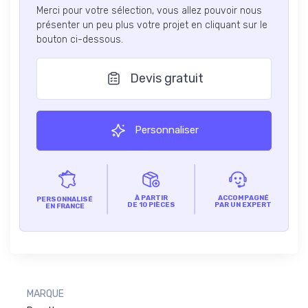
Merci pour votre sélection, vous allez pouvoir nous
présenter un peu plus votre projet en cliquant sur le
bouton ci-dessous.
Devis gratuit
Personnaliser
À PARTIR
ACCOMPAGNÉ
PERSONNALISÉ
DE 10 PIÈCES
PAR UN EXPERT
EN FRANCE
MARQUE