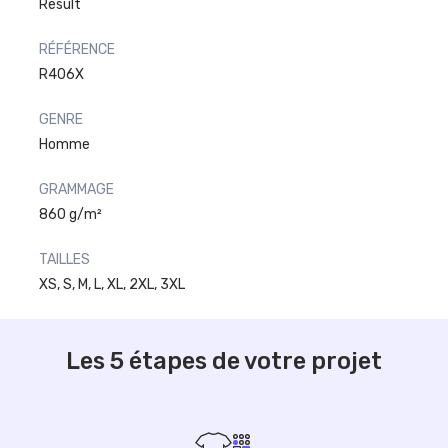
Result
RÉFÉRENCE
R406X
GENRE
Homme
GRAMMAGE
860 g/m²
TAILLES
XS, S, M, L, XL, 2XL, 3XL
Les 5 étapes de votre projet