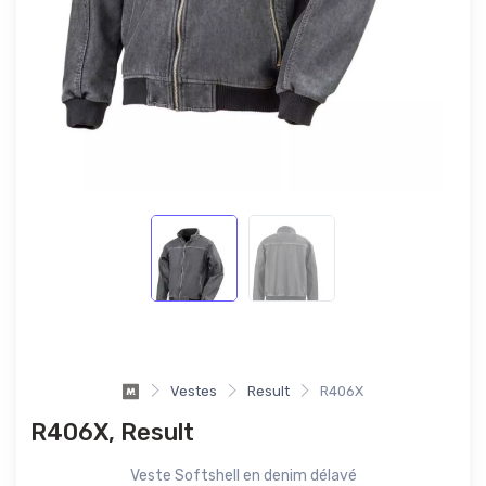
Vestes
Result
R406X
R406X, Result
Veste Softshell en denim délavé