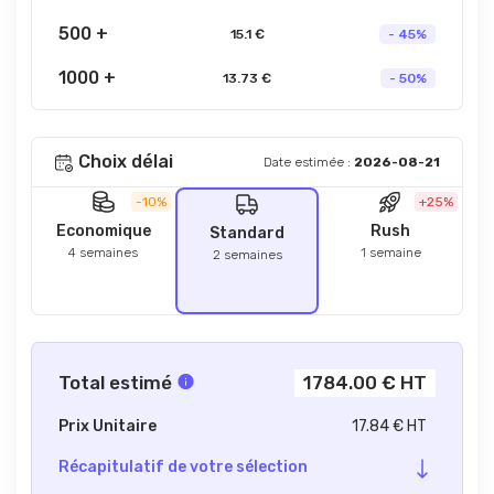
500 +
15.1 €
- 45%
1000 +
13.73 €
- 50%
Choix délai
Date estimée :
2026-08-21
-10%
+25%
Economique
Rush
Standard
4 semaines
1 semaine
2 semaines
Total estimé
1784.00 € HT
Prix Unitaire
17.84 € HT
Récapitulatif de votre sélection