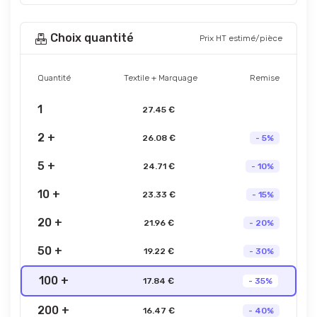
Choix quantité
Prix HT estimé/pièce
Quantité
Textile + Marquage
Remise
1
27.45 €
2 +
26.08 €
- 5%
5 +
24.71 €
- 10%
10 +
23.33 €
- 15%
20 +
21.96 €
- 20%
50 +
19.22 €
- 30%
100 +
17.84 €
- 35%
200 +
16.47 €
- 40%