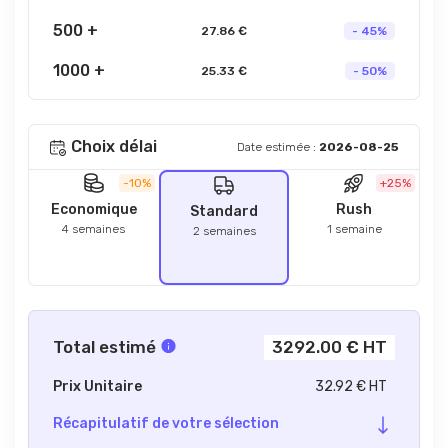
500 +
27.86 €
- 45%
1000 +
25.33 €
- 50%
Choix délai
Date estimée :
2026-08-25
-10%
+25%
Economique
Rush
Standard
4 semaines
1 semaine
2 semaines
Total estimé
3292.00 € HT
Prix Unitaire
32.92 € HT
Récapitulatif de votre sélection