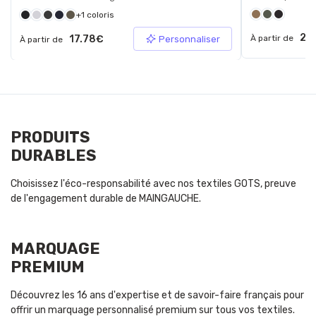
+1 coloris
22
17.78€
À partir de
Personnaliser
À partir de
PRODUITS
DURABLES
Choisissez l'éco-responsabilité avec nos textiles GOTS, preuve
de l'engagement durable de MAINGAUCHE.
MARQUAGE
PREMIUM
Découvrez les 16 ans d'expertise et de savoir-faire français pour
offrir un marquage personnalisé premium sur tous vos textiles.