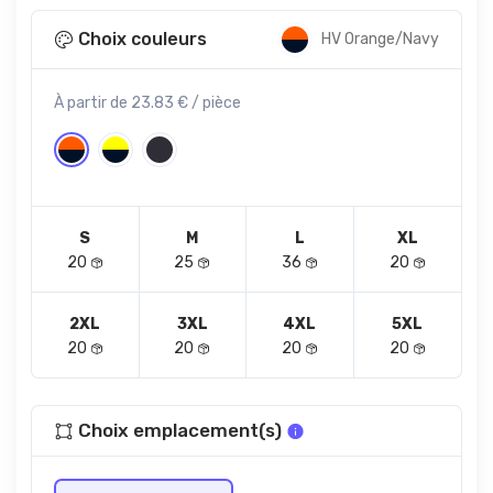
Choix couleurs
HV Orange/Navy
À partir de 23.83 € / pièce
S
M
L
XL
20
25
36
20
2XL
3XL
4XL
5XL
20
20
20
20
Choix emplacement(s)