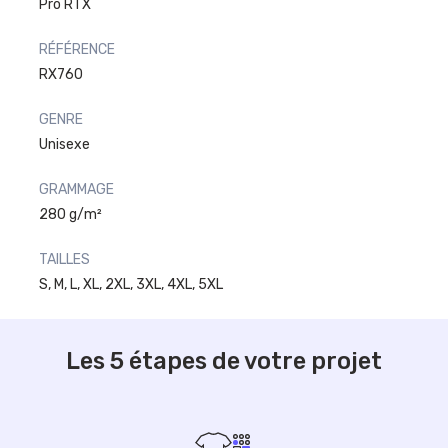
Pro RTX
RÉFÉRENCE
RX760
GENRE
Unisexe
GRAMMAGE
280 g/m²
TAILLES
S, M, L, XL, 2XL, 3XL, 4XL, 5XL
Les 5 étapes de votre projet