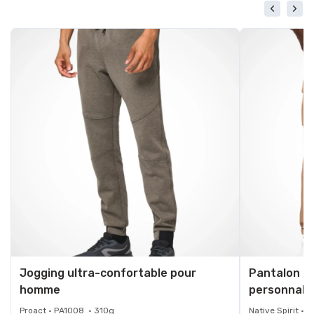
Jogging ultra-confortable pour
Pantalon c
homme
personnali
Proact • PA1008 • 310g
Native Spirit •