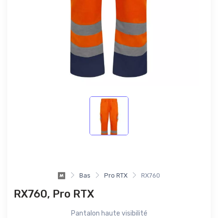
Bas
Pro RTX
RX760
RX760, Pro RTX
Pantalon haute visibilité