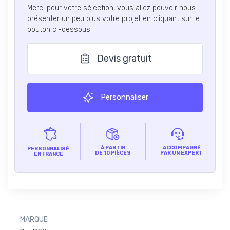
Merci pour votre sélection, vous allez pouvoir nous
présenter un peu plus votre projet en cliquant sur le
bouton ci-dessous.
Devis gratuit
Personnaliser
À PARTIR
ACCOMPAGNÉ
PERSONNALISÉ
DE 10 PIÈCES
PAR UN EXPERT
EN FRANCE
MARQUE