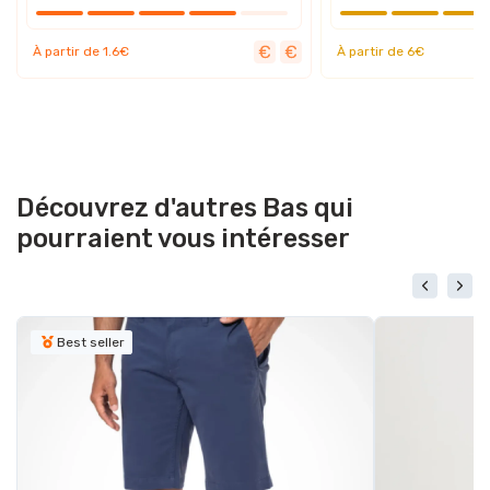
À partir de 1.6€
À partir de 6€
Découvrez d'autres Bas qui
pourraient vous intéresser
Best seller