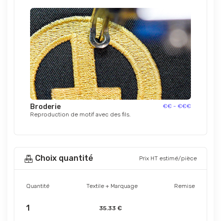
Broderie
€€ - €€€
Reproduction de motif avec des fils.
Choix quantité
Prix HT estimé/pièce
Quantité
Textile + Marquage
Remise
1
35.33 €