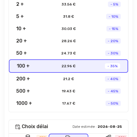
2 +
33.56 €
- 5%
5 +
31.8 €
- 10%
10 +
30.03 €
- 15%
20 +
28.26 €
- 20%
50 +
24.73 €
- 30%
100 +
22.96 €
- 35%
200 +
21.2 €
- 40%
500 +
19.43 €
- 45%
1000 +
17.67 €
- 50%
Choix délai
Date estimée :
2026-08-25