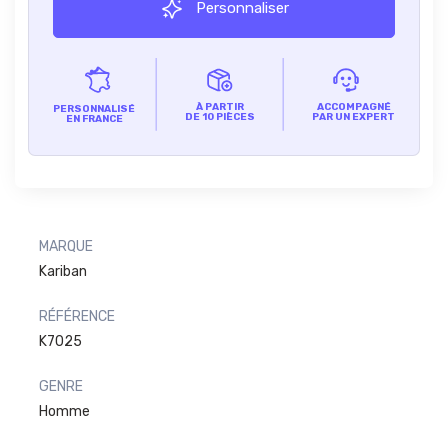
Personnaliser
À PARTIR
ACCOMPAGNÉ
PERSONNALISÉ
DE 10 PIÈCES
PAR UN EXPERT
EN FRANCE
MARQUE
Kariban
RÉFÉRENCE
K7025
GENRE
Homme