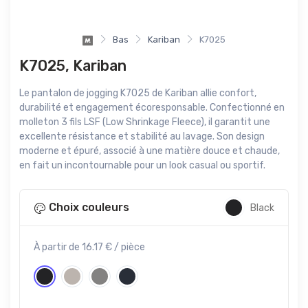
Bas
Kariban
K7025
K7025, Kariban
Le pantalon de jogging K7025 de Kariban allie confort,
durabilité et engagement écoresponsable. Confectionné en
molleton 3 fils LSF (Low Shrinkage Fleece), il garantit une
excellente résistance et stabilité au lavage. Son design
moderne et épuré, associé à une matière douce et chaude,
en fait un incontournable pour un look casual ou sportif.
Choix couleurs
Black
À partir de 16.17 € / pièce