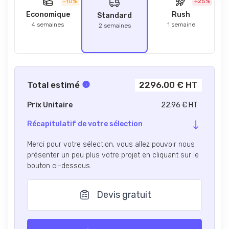
-10%
+25%
Economique
Rush
Standard
4 semaines
1 semaine
2 semaines
Total estimé
2296.00 € HT
Prix Unitaire
22.96 € HT
Récapitulatif de votre sélection
Merci pour votre sélection, vous allez pouvoir nous
présenter un peu plus votre projet en cliquant sur le
bouton ci-dessous.
Devis gratuit