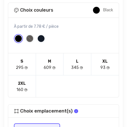
Choix couleurs
Black
À partir de 7.78 € / pièce
S
M
L
XL
295
609
345
93
2XL
160
Choix emplacement(s)