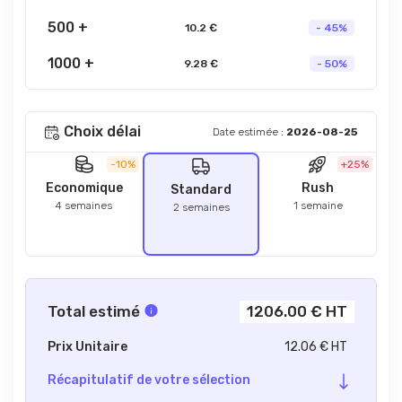
500 +
10.2 €
- 45%
1000 +
9.28 €
- 50%
Choix délai
Date estimée :
2026-08-25
-10%
+25%
Economique
Rush
Standard
4 semaines
1 semaine
2 semaines
Total estimé
1206.00 € HT
Prix Unitaire
12.06 € HT
Récapitulatif de votre sélection