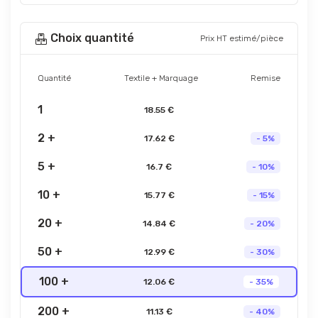
Choix quantité
Prix HT estimé/pièce
Quantité
Textile + Marquage
Remise
1
18.55 €
2 +
17.62 €
- 5%
5 +
16.7 €
- 10%
10 +
15.77 €
- 15%
20 +
14.84 €
- 20%
50 +
12.99 €
- 30%
100 +
12.06 €
- 35%
200 +
11.13 €
- 40%