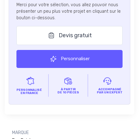
Merci pour votre sélection, vous allez pouvoir nous
présenter un peu plus votre projet en cliquant sur le
bouton ci-dessous.
Devis gratuit
Personnaliser
À PARTIR
ACCOMPAGNÉ
PERSONNALISÉ
DE 10 PIÈCES
PAR UN EXPERT
EN FRANCE
MARQUE