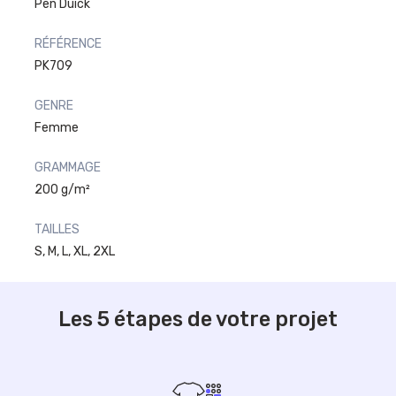
Pen Duick
RÉFÉRENCE
PK709
GENRE
Femme
GRAMMAGE
200 g/m²
TAILLES
S, M, L, XL, 2XL
Les 5 étapes de votre projet