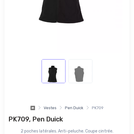
Vestes
Pen Duick
PK709
PK709, Pen Duick
2 poches latérales. Anti-peluche. Coupe cintrée.