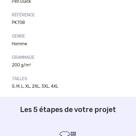
Pen Duick
RÉFÉRENCE
PK708
GENRE
Homme
GRAMMAGE
200 g/m²
TAILLES
S, M, L, XL, 2XL, 3XL, 4XL
Les 5 étapes de votre projet