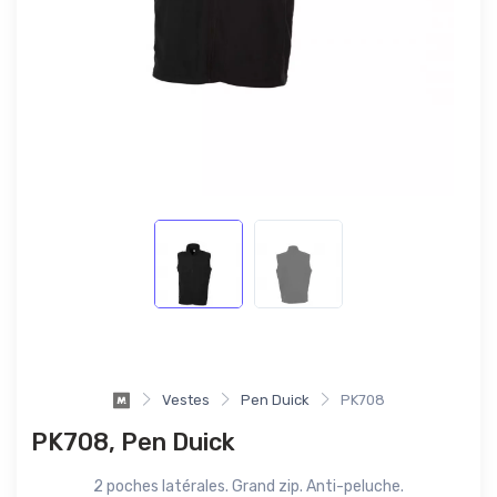
Vestes
Pen Duick
PK708
PK708, Pen Duick
2 poches latérales. Grand zip. Anti-peluche.