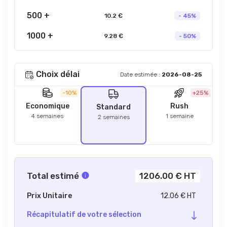
500 +
10.2 €
- 45%
1000 +
9.28 €
- 50%
Choix délai
Date estimée :
2026-08-25
-10%
+25%
Economique
Rush
Standard
4 semaines
1 semaine
2 semaines
Total estimé
1206.00 € HT
Prix Unitaire
12.06 € HT
Récapitulatif de votre sélection