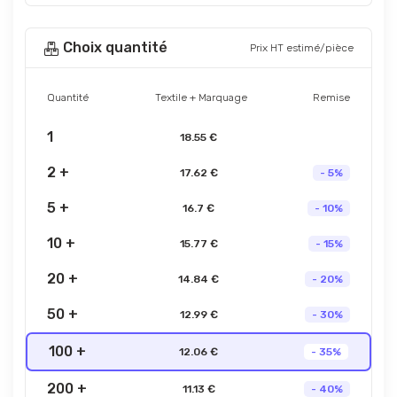
Choix quantité
Prix HT estimé/pièce
Quantité
Textile + Marquage
Remise
1
18.55 €
2 +
17.62 €
- 5%
5 +
16.7 €
- 10%
10 +
15.77 €
- 15%
20 +
14.84 €
- 20%
50 +
12.99 €
- 30%
100 +
12.06 €
- 35%
200 +
11.13 €
- 40%