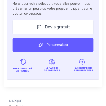
Merci pour votre sélection, vous allez pouvoir nous
présenter un peu plus votre projet en cliquant sur le
bouton ci-dessous.
Devis gratuit
Personnaliser
À PARTIR
ACCOMPAGNÉ
PERSONNALISÉ
DE 10 PIÈCES
PAR UN EXPERT
EN FRANCE
MARQUE