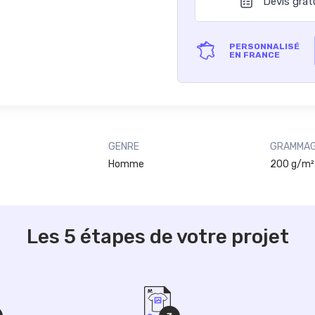
Devis grat
PERSONNALISÉ
EN FRANCE
GENRE
GRAMMA
Homme
200 g/m²
Les 5 étapes de votre projet