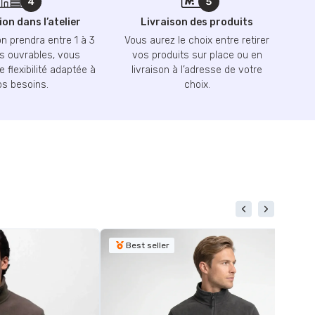
on dans l’atelier
Livraison des produits
n prendra entre 1 à 3
Vous aurez le choix entre retirer
 ouvrables, vous
vos produits sur place ou en
 flexibilité adaptée à
livraison à l’adresse de votre
os besoins.
choix.
Best seller