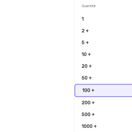
Quantité
1
2 +
5 +
10 +
20 +
50 +
100 +
200 +
500 +
1000 +