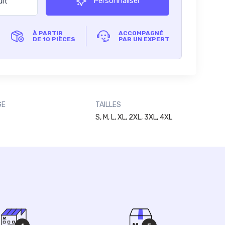
Personnaliser
uit
À PARTIR
ACCOMPAGNÉ
DE 10 PIÈCES
PAR UN EXPERT
GE
TAILLES
S, M, L, XL, 2XL, 3XL, 4XL