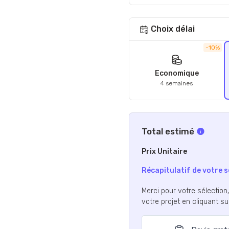
Choix délai
-10%
Economique
4 semaines
Total estimé
Prix Unitaire
Récapitulatif de votre s
Merci pour votre sélection
votre projet en cliquant s