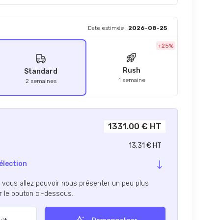
Date estimée :
2026-08-25
+25%
Rush
Standard
1 semaine
2 semaines
1331.00 € HT
13.31 € HT
élection
, vous allez pouvoir nous présenter un peu plus
ur le bouton ci-dessous.