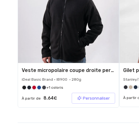
Veste micropolaire coupe droite personnalisée
iDeal Basic Brand • IB900 • 280g
Stanley/
+1 coloris
8.64€
À partir
Personnaliser
À partir de