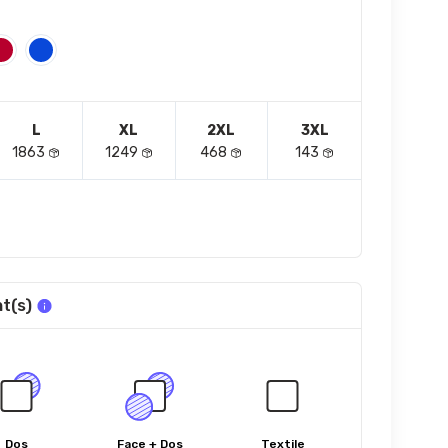
L
XL
2XL
3XL
1863
1249
468
143
t(s)
Dos
Face + Dos
Textile