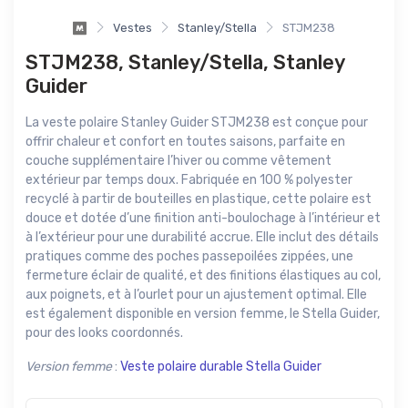
Vestes
Stanley/Stella
STJM238
STJM238, Stanley/Stella, Stanley
Guider
La veste polaire Stanley Guider STJM238 est conçue pour
offrir chaleur et confort en toutes saisons, parfaite en
couche supplémentaire l’hiver ou comme vêtement
extérieur par temps doux. Fabriquée en 100 % polyester
recyclé à partir de bouteilles en plastique, cette polaire est
douce et dotée d’une finition anti-boulochage à l’intérieur et
à l’extérieur pour une durabilité accrue. Elle inclut des détails
pratiques comme des poches passepoilées zippées, une
fermeture éclair de qualité, et des finitions élastiques au col,
aux poignets, et à l’ourlet pour un ajustement optimal. Elle
est également disponible en version femme, le Stella Guider,
pour des looks coordonnés.
Version femme
:
Veste polaire durable Stella Guider