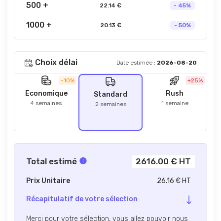
500 +
22.14 €
- 45%
1000 +
20.13 €
- 50%
Choix délai
Date estimée :
2026-08-20
-10%
+25%
Economique
Rush
Standard
4 semaines
1 semaine
2 semaines
Total estimé
2616.00 € HT
Prix Unitaire
26.16 € HT
Récapitulatif de votre sélection
Merci pour votre sélection, vous allez pouvoir nous