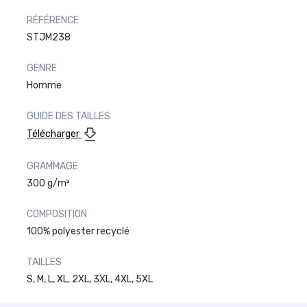
RÉFÉRENCE
STJM238
GENRE
Homme
GUIDE DES TAILLES
Télécharger
GRAMMAGE
300 g/m²
COMPOSITION
100% polyester recyclé
TAILLES
S, M, L, XL, 2XL, 3XL, 4XL, 5XL