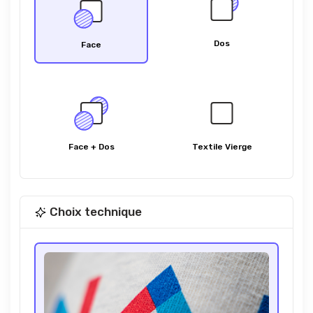
Dos
Face
Face + Dos
Textile Vierge
Choix technique