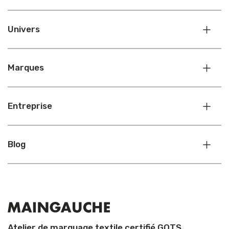
Univers
Marques
Entreprise
Blog
Atelier de marquage textile certifié GOTS