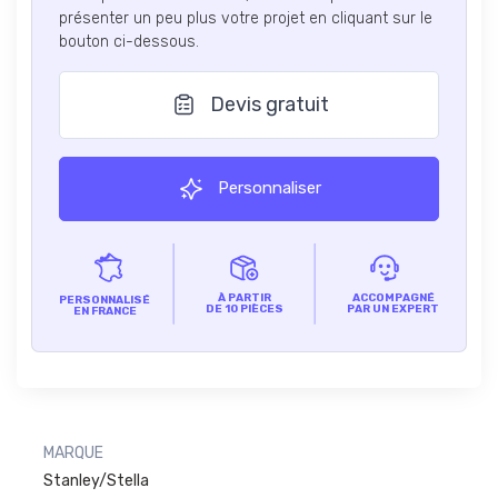
présenter un peu plus votre projet en cliquant sur le
bouton ci-dessous.
Devis gratuit
Personnaliser
À PARTIR
ACCOMPAGNÉ
PERSONNALISÉ
DE 10 PIÈCES
PAR UN EXPERT
EN FRANCE
MARQUE
Stanley/Stella