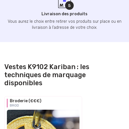
Livraison des produits
Vous aurez le choix entre retirer vos produits sur place ou en
livraison à l’adresse de votre choix.
Vestes K9102 Kariban : les
techniques de marquage
disponibles
Broderie (€€€)
BROD