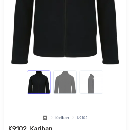
Kariban
K9102
K9102, Kariban