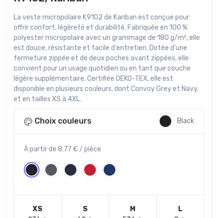
La veste micropolaire K9102 de Kariban est conçue pour
offrir confort, légèreté et durabilité. Fabriquée en 100 %
polyester micropolaire avec un grammage de 180 g/m², elle
est douce, résistante et facile d'entretien. Dotée d'une
fermeture zippée et de deux poches avant zippées, elle
convient pour un usage quotidien ou en tant que couche
légère supplémentaire. Certifiée OEKO-TEX, elle est
disponible en plusieurs couleurs, dont Convoy Grey et Navy,
et en tailles XS à 4XL.
Choix couleurs
Black
À partir de 8.77 € / pièce
XS
S
M
L