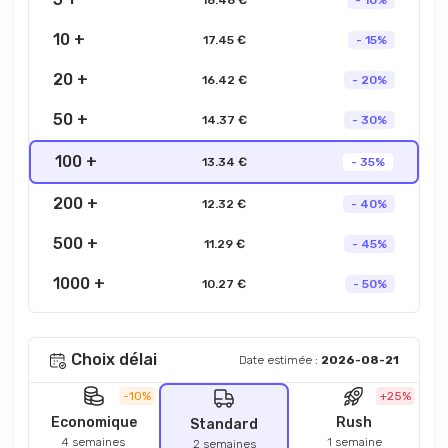
18.48 €
- 10%
10 +
17.45 €
- 15%
20 +
16.42 €
- 20%
50 +
14.37 €
- 30%
100 +
13.34 €
- 35%
200 +
12.32 €
- 40%
500 +
11.29 €
- 45%
1000 +
10.27 €
- 50%
Choix délai
Date estimée :
2026-08-21
-10%
+25%
Economique
Rush
Standard
4 semaines
1 semaine
2 semaines