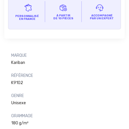
À PARTIR
ACCOMPAGNÉ
PERSONNALISÉ
DE 10 PIÈCES
PAR UN EXPERT
EN FRANCE
MARQUE
Kariban
RÉFÉRENCE
K9102
GENRE
Unisexe
GRAMMAGE
180 g/m²