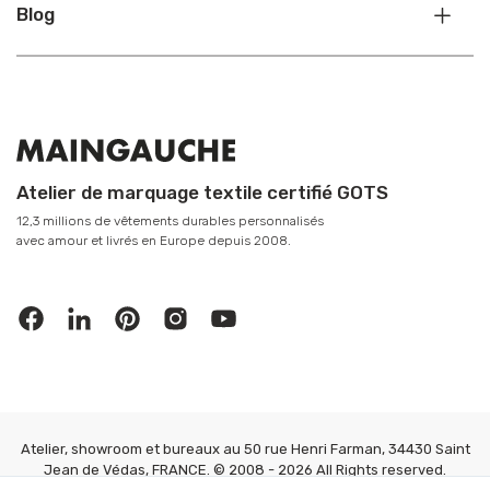
Blog
Atelier de marquage textile certifié GOTS
12,3 millions de vêtements durables personnalisés
avec amour et livrés en Europe depuis 2008.
Atelier, showroom et bureaux au 50 rue Henri Farman, 34430 Saint
Jean de Védas, FRANCE. © 2008 - 2026 All Rights reserved.