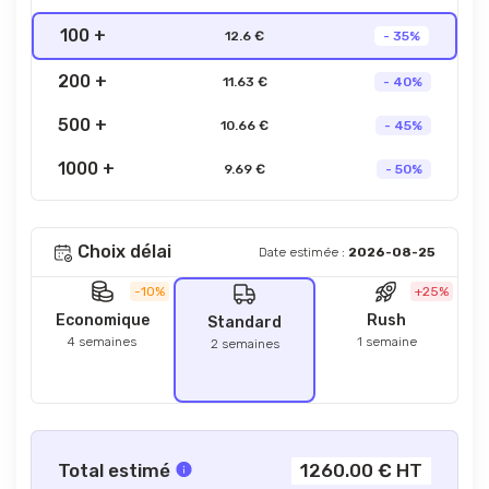
100 +
12.6 €
- 35%
200 +
11.63 €
- 40%
500 +
10.66 €
- 45%
1000 +
9.69 €
- 50%
Choix délai
Date estimée :
2026-08-25
-10%
+25%
Economique
Rush
Standard
4 semaines
1 semaine
2 semaines
Total estimé
1260.00 € HT