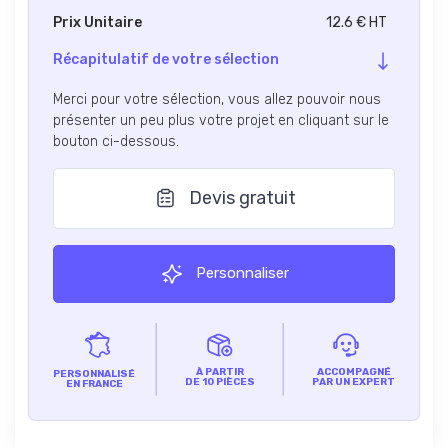
Prix Unitaire
12.6 € HT
Récapitulatif de votre sélection
Merci pour votre sélection, vous allez pouvoir nous
présenter un peu plus votre projet en cliquant sur le
bouton ci-dessous.
Devis gratuit
Personnaliser
À PARTIR
ACCOMPAGNÉ
PERSONNALISÉ
DE 10 PIÈCES
PAR UN EXPERT
EN FRANCE