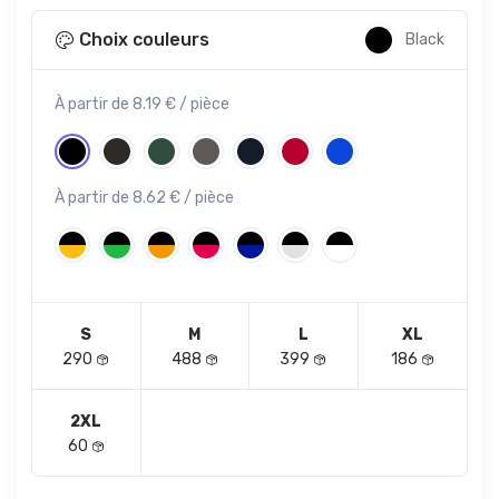
Choix couleurs
Black
À partir de 8.19 € / pièce
À partir de 8.62 € / pièce
S
M
L
XL
290
488
399
186
2XL
60