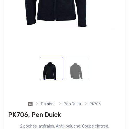
Polaires
Pen Duick
PK706
PK706, Pen Duick
2 poches latérales. Anti-peluche. Coupe cintrée.