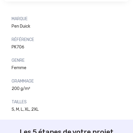
MARQUE
Pen Duick
RÉFÉRENCE
PK706
GENRE
Femme
GRAMMAGE
200 g/m²
TAILLES
S, M, L, XL, 2XL
Les 5 étapes de votre projet