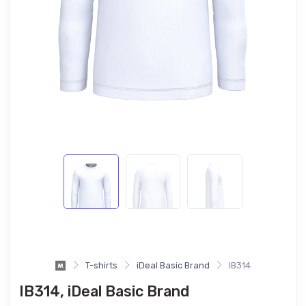
T-shirts
iDeal Basic Brand
IB314
IB314, iDeal Basic Brand