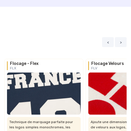
<
>
Flocage - Flex
Flocage Velours
FLX
FLV
Technique de marquage parfaite pour
Ajoute une dimension vis
les logos simples monochromes, les
de velours aux logos, t