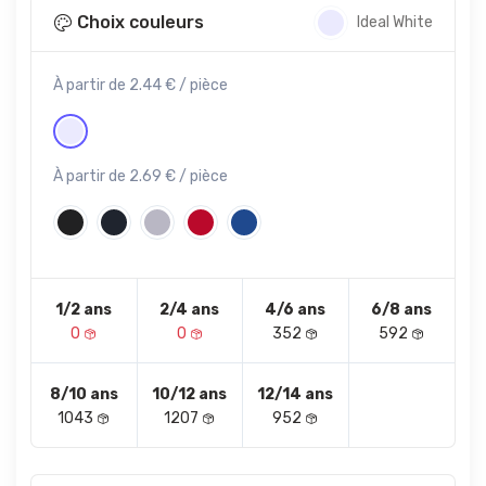
Choix couleurs
Ideal White
À partir de 2.44 € / pièce
À partir de 2.69 € / pièce
1/2 ans
2/4 ans
4/6 ans
6/8 ans
0
0
352
592
8/10 ans
10/12 ans
12/14 ans
1043
1207
952