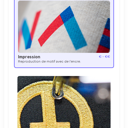
Impression
€ - €€
Reproduction de motif avec de l’encre.