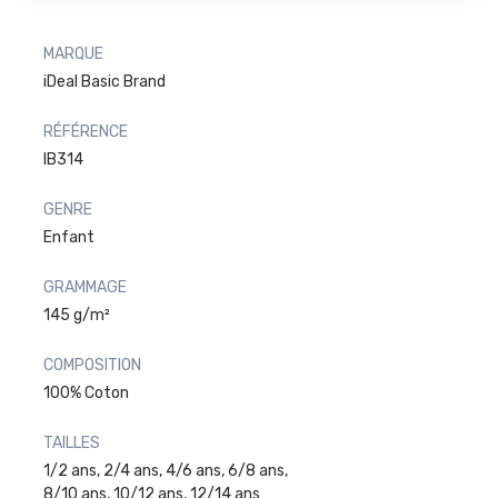
MARQUE
iDeal Basic Brand
RÉFÉRENCE
IB314
GENRE
Enfant
GRAMMAGE
145 g/m²
COMPOSITION
100% Coton
TAILLES
1/2 ans, 2/4 ans, 4/6 ans, 6/8 ans,
8/10 ans, 10/12 ans, 12/14 ans