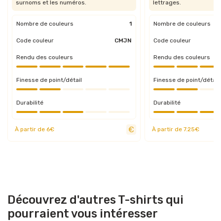
surnoms et les numéros.
lettrages.
Nombre de couleurs
1
Nombre de couleurs
Code couleur
CMJN
Code couleur
Rendu des couleurs
Rendu des couleurs
Finesse de point/détail
Finesse de point/détail
Durabilité
Durabilité
À partir de 6€
À partir de 7.25€
Découvrez d'autres T-shirts qui
pourraient vous intéresser