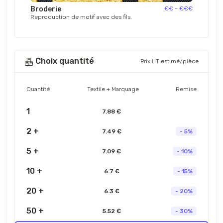
Broderie
€€ - €€€
Reproduction de motif avec des fils.
Choix quantité
Prix HT estimé/pièce
Quantité
Textile + Marquage
Remise
1
7.88 €
2 +
7.49 €
- 5%
5 +
7.09 €
- 10%
10 +
6.7 €
- 15%
20 +
6.3 €
- 20%
50 +
5.52 €
- 30%