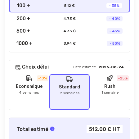
100 +
5.12 €
- 35%
200 +
4.73 €
- 40%
500 +
4.33 €
- 45%
1000 +
3.94 €
- 50%
Choix délai
Date estimée :
2026-08-24
-10%
+25%
Economique
Rush
Standard
4 semaines
1 semaine
2 semaines
Total estimé
512.00 € HT