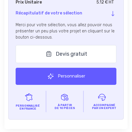
Prix Unitaire
5.12 € HT
Récapitulatif de votre sélection
Merci pour votre sélection, vous allez pouvoir nous
présenter un peu plus votre projet en cliquant sur le
bouton ci-dessous.
Devis gratuit
Personnaliser
À PARTIR
ACCOMPAGNÉ
PERSONNALISÉ
DE 10 PIÈCES
PAR UN EXPERT
EN FRANCE