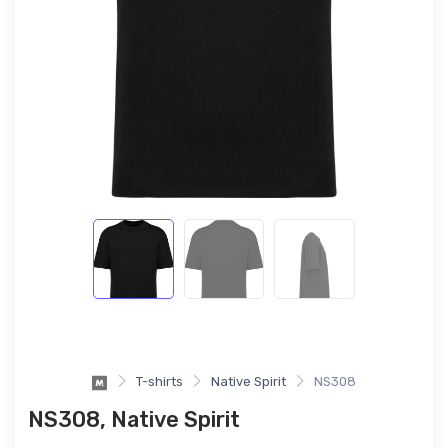
T-shirts
Native Spirit
NS308
NS308, Native Spirit