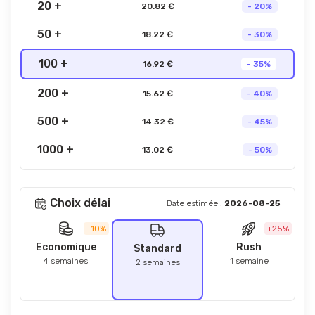
20 +
20.82 €
- 20%
50 +
18.22 €
- 30%
100 +
16.92 €
- 35%
200 +
15.62 €
- 40%
500 +
14.32 €
- 45%
1000 +
13.02 €
- 50%
Choix délai
Date estimée :
2026-08-25
-10%
+25%
Economique
Rush
Standard
4 semaines
1 semaine
2 semaines