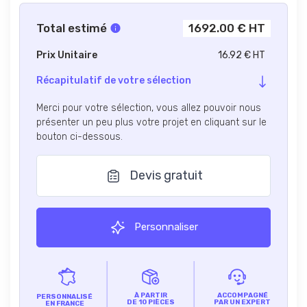
Total estimé
1692.00 € HT
Prix Unitaire
16.92 € HT
Récapitulatif de votre sélection
Merci pour votre sélection, vous allez pouvoir nous
présenter un peu plus votre projet en cliquant sur le
bouton ci-dessous.
Devis gratuit
Personnaliser
À PARTIR
ACCOMPAGNÉ
PERSONNALISÉ
DE 10 PIÈCES
PAR UN EXPERT
EN FRANCE