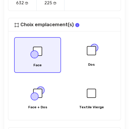
632
225
Choix emplacement(s)
Dos
Face
Face + Dos
Textile Vierge