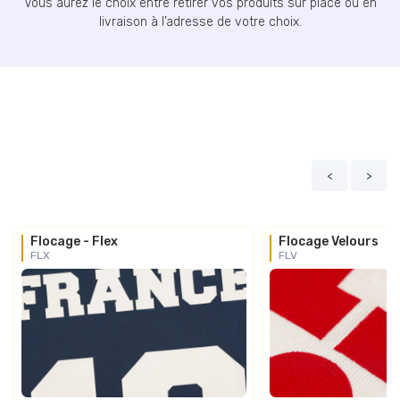
Vous aurez le choix entre retirer vos produits sur place ou en
livraison à l’adresse de votre choix.
<
>
Flocage - Flex
Flocage Velours
FLX
FLV