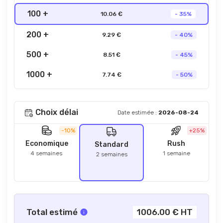
100 +
10.06 €
- 35%
200 +
9.29 €
- 40%
500 +
8.51 €
- 45%
1000 +
7.74 €
- 50%
Choix délai
Date estimée :
2026-08-24
-10%
+25%
Economique
Rush
Standard
4 semaines
1 semaine
2 semaines
Total estimé
1006.00 € HT