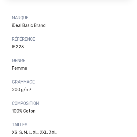
MARQUE
iDeal Basic Brand
RÉFÉRENCE
IB223
GENRE
Femme
GRAMMAGE
200 g/m²
COMPOSITION
100% Coton
TAILLES
XS, S, M, L, XL, 2XL, 3XL