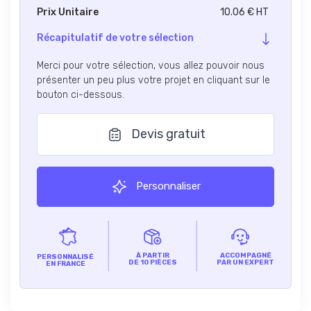
Prix Unitaire
10.06 € HT
Récapitulatif de votre sélection
Merci pour votre sélection, vous allez pouvoir nous
présenter un peu plus votre projet en cliquant sur le
bouton ci-dessous.
Devis gratuit
Personnaliser
À PARTIR
ACCOMPAGNÉ
PERSONNALISÉ
DE 10 PIÈCES
PAR UN EXPERT
EN FRANCE