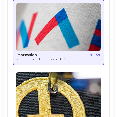
Impression
€ - €€
Reproduction de motif avec de l’encre.