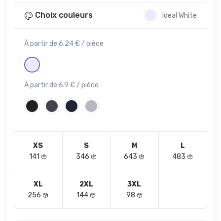
Choix couleurs
Ideal White
À partir de 6.24 € / pièce
À partir de 6.9 € / pièce
XS
S
M
L
141
346
643
483
XL
2XL
3XL
256
144
98