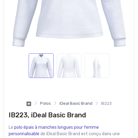
Polos
iDeal Basic Brand
IB223
IB223, iDeal Basic Brand
Le
polo épais à manches longues pour femme
personnalisable
de iDeal Basic Brand est conçu dans une