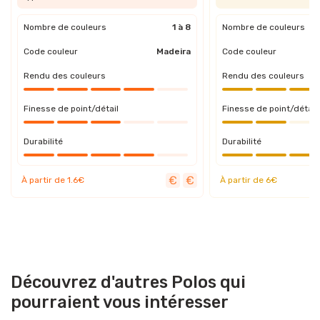
Nombre de couleurs
1 à 8
Nombre de couleurs
Code couleur
Madeira
Code couleur
Rendu des couleurs
Rendu des couleurs
Finesse de point/détail
Finesse de point/détail
Durabilité
Durabilité
À partir de 1.6€
À partir de 6€
Découvrez d'autres Polos qui
pourraient vous intéresser