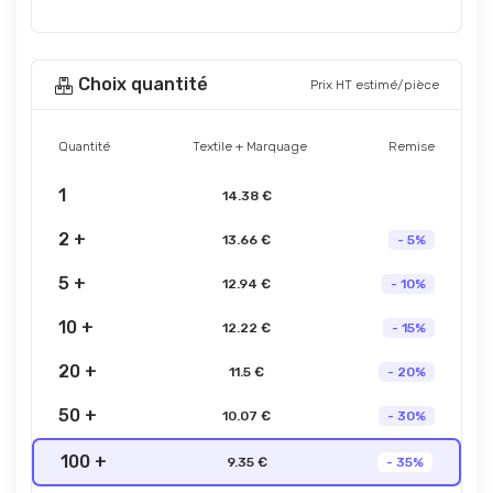
Choix quantité
Prix HT estimé/pièce
Quantité
Textile + Marquage
Remise
1
14.38 €
2 +
13.66 €
- 5%
5 +
12.94 €
- 10%
10 +
12.22 €
- 15%
20 +
11.5 €
- 20%
50 +
10.07 €
- 30%
100 +
9.35 €
- 35%