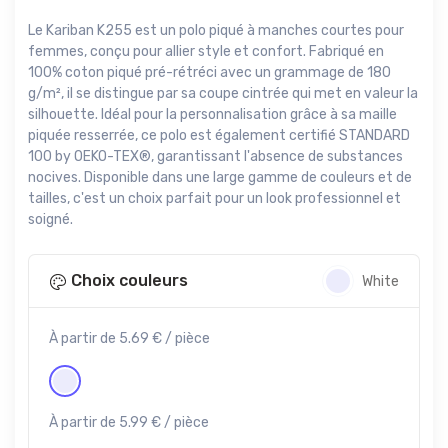
Le Kariban K255 est un polo piqué à manches courtes pour
femmes, conçu pour allier style et confort. Fabriqué en
100% coton piqué pré-rétréci avec un grammage de 180
g/m², il se distingue par sa coupe cintrée qui met en valeur la
silhouette. Idéal pour la personnalisation grâce à sa maille
piquée resserrée, ce polo est également certifié STANDARD
100 by OEKO-TEX®, garantissant l'absence de substances
nocives. Disponible dans une large gamme de couleurs et de
tailles, c'est un choix parfait pour un look professionnel et
soigné.
Choix couleurs
White
À partir de 5.69 € / pièce
À partir de 5.99 € / pièce