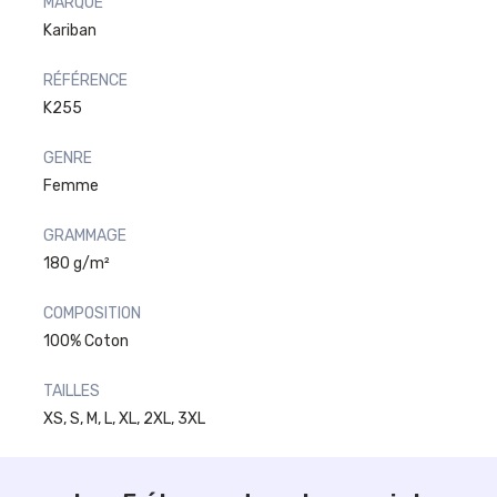
MARQUE
Kariban
RÉFÉRENCE
K255
GENRE
Femme
GRAMMAGE
180 g/m²
COMPOSITION
100% Coton
TAILLES
XS, S, M, L, XL, 2XL, 3XL