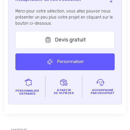
Merci pour votre sélection, vous allez pouvoir nous
présenter un peu plus votre projet en cliquant sur le
bouton ci-dessous.
Devis gratuit
Personnaliser
À PARTIR
ACCOMPAGNÉ
PERSONNALISÉ
DE 10 PIÈCES
PAR UN EXPERT
EN FRANCE