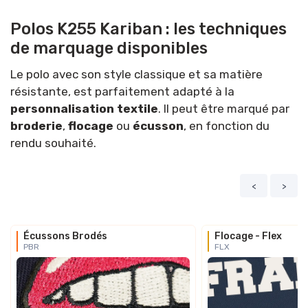
Polos K255 Kariban : les techniques
de marquage disponibles
Le polo avec son style classique et sa matière
résistante, est parfaitement adapté à la
personnalisation textile
. Il peut être marqué par
broderie
,
flocage
ou
écusson
, en fonction du
rendu souhaité.
<
>
Écussons Brodés
Flocage - Flex
PBR
FLX