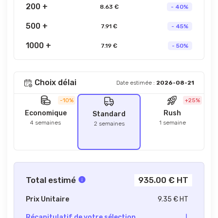
200 +
8.63 €
- 40%
500 +
7.91 €
- 45%
1000 +
7.19 €
- 50%
Choix délai
Date estimée :
2026-08-21
-10%
+25%
Economique
Rush
Standard
4 semaines
1 semaine
2 semaines
Total estimé
935.00 € HT
Prix Unitaire
9.35 € HT
Récapitulatif de votre sélection