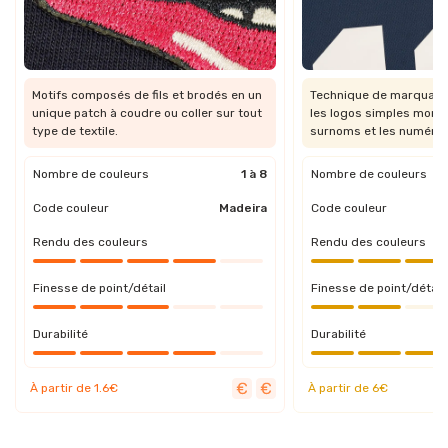
Motifs composés de fils et brodés en un
Technique de marquage 
unique patch à coudre ou coller sur tout
les logos simples mono
type de textile.
surnoms et les numéros
Nombre de couleurs
1 à 8
Nombre de couleurs
Code couleur
Madeira
Code couleur
Rendu des couleurs
Rendu des couleurs
Finesse de point/détail
Finesse de point/détail
Durabilité
Durabilité
À partir de 1.6€
À partir de 6€