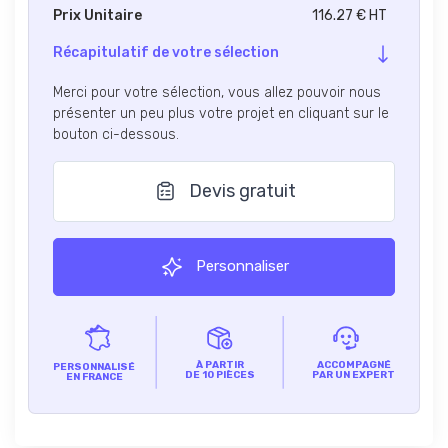
Prix Unitaire
116.27 € HT
Récapitulatif de votre sélection
Merci pour votre sélection, vous allez pouvoir nous
présenter un peu plus votre projet en cliquant sur le
bouton ci-dessous.
Devis gratuit
Personnaliser
À PARTIR
ACCOMPAGNÉ
PERSONNALISÉ
DE 10 PIÈCES
PAR UN EXPERT
EN FRANCE