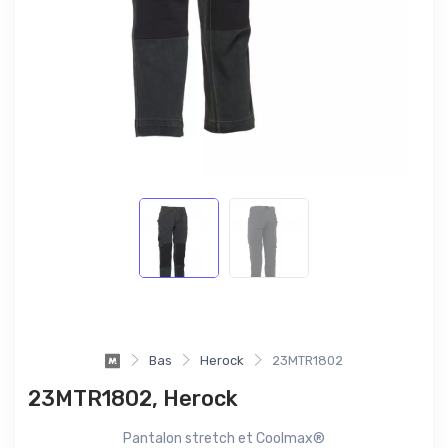
Bas
Herock
23MTR1802
23MTR1802, Herock
Pantalon stretch et Coolmax®