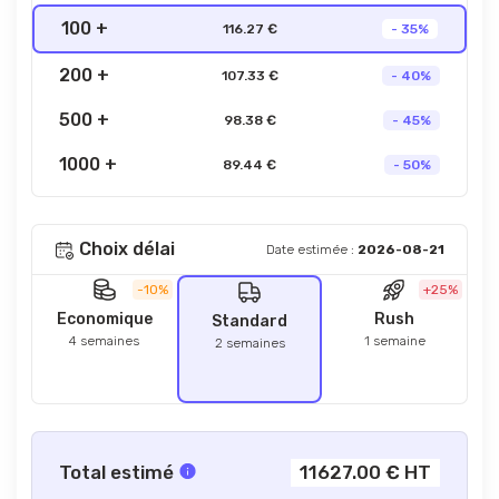
100 +
116.27 €
- 35%
200 +
107.33 €
- 40%
500 +
98.38 €
- 45%
1000 +
89.44 €
- 50%
Choix délai
Date estimée :
2026-08-21
-10%
+25%
Economique
Rush
Standard
4 semaines
1 semaine
2 semaines
Total estimé
11627.00 € HT