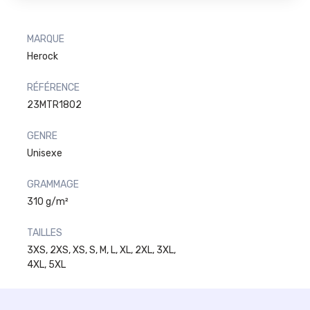
MARQUE
Herock
RÉFÉRENCE
23MTR1802
GENRE
Unisexe
GRAMMAGE
310 g/m²
TAILLES
3XS, 2XS, XS, S, M, L, XL, 2XL, 3XL,
4XL, 5XL