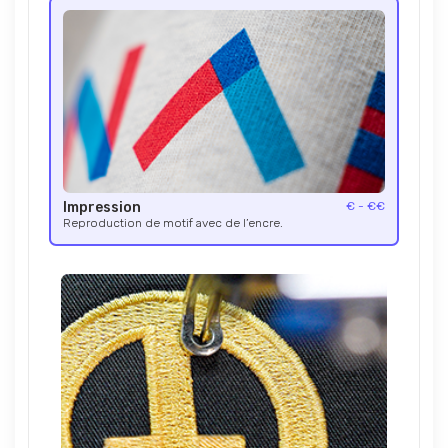
Impression
€ - €€
Reproduction de motif avec de l’encre.