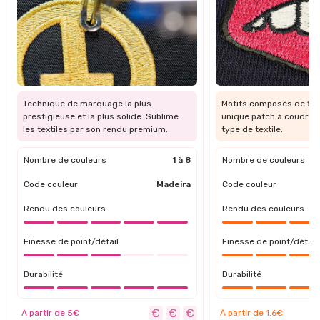
Technique de marquage la plus
Motifs composés de fils
prestigieuse et la plus solide. Sublime
unique patch à coudre ou
les textiles par son rendu premium.
type de textile.
Nombre de couleurs
1 à 8
Nombre de couleurs
Code couleur
Madeira
Code couleur
Rendu des couleurs
Rendu des couleurs
Finesse de point/détail
Finesse de point/détail
Durabilité
Durabilité
À partir de 5€
À partir de 1.6€