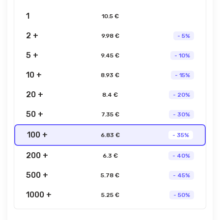
1
10.5 €
2 +
9.98 €
- 5%
5 +
9.45 €
- 10%
10 +
8.93 €
- 15%
20 +
8.4 €
- 20%
50 +
7.35 €
- 30%
100 +
6.83 €
- 35%
200 +
6.3 €
- 40%
500 +
5.78 €
- 45%
1000 +
5.25 €
- 50%