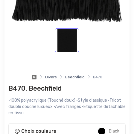
Divers
Beechfield
B470
B470, Beechfield
·100% polyacrylique (Touché doux) ·Style classique ·Tricot
double couche luxueux ·Avec franges ·Etiquette détachable
en tissu.
Choix couleurs
Black