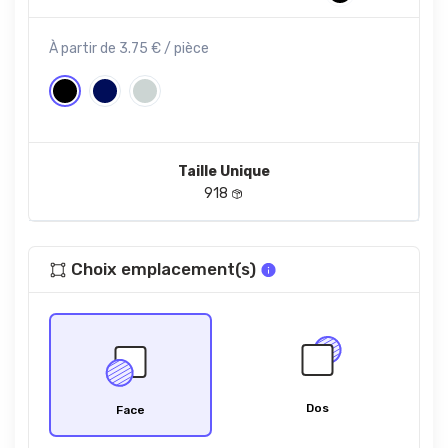
À partir de 3.75 € / pièce
Taille Unique
918
Choix emplacement(s)
Dos
Face