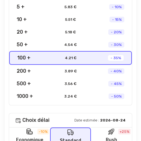
5 +
5.83 €
- 10%
10 +
5.51 €
- 15%
20 +
5.18 €
- 20%
50 +
4.54 €
- 30%
100 +
4.21 €
- 35%
200 +
3.89 €
- 40%
500 +
3.56 €
- 45%
1000 +
3.24 €
- 50%
Choix délai
Date estimée :
2026-08-24
-10%
+25%
Economique
Rush
Standard