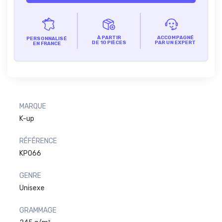
À PARTIR
ACCOMPAGNÉ
PERSONNALISÉ
DE 10 PIÈCES
PAR UN EXPERT
EN FRANCE
MARQUE
K-up
RÉFÉRENCE
KP066
GENRE
Unisexe
GRAMMAGE