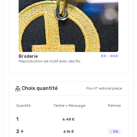
Broderie
€€ - €€€
Reproduction de motif avec des fils.
Choix quantité
Prix HT estimé/pièce
Quantité
Textile + Marquage
Remise
1
6.48 €
2 +
6.16 €
- 5%