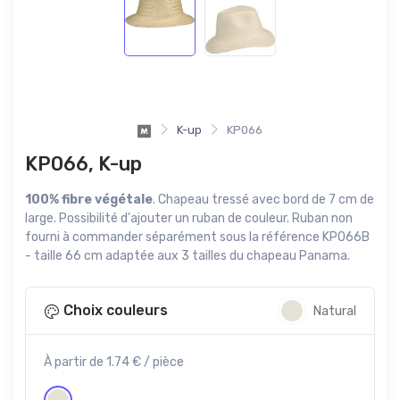
K-up
KP066
KP066, K-up
100% fibre végétale
. Chapeau tressé avec bord de 7 cm de
large. Possibilité d'ajouter un ruban de couleur. Ruban non
fourni à commander séparément sous la référence KP066B
- taille 66 cm adaptée aux 3 tailles du chapeau Panama.
Choix couleurs
Natural
À partir de 1.74 € / pièce