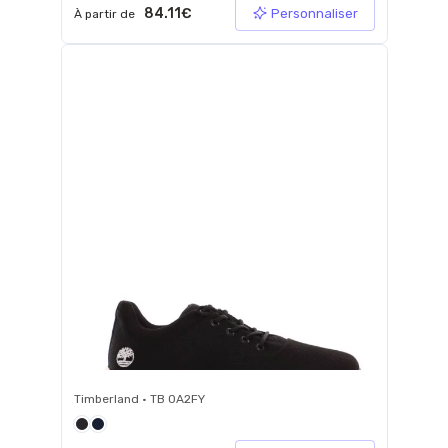
84.11€
Personnaliser
À partir de
Timberland • TB 0A2FY