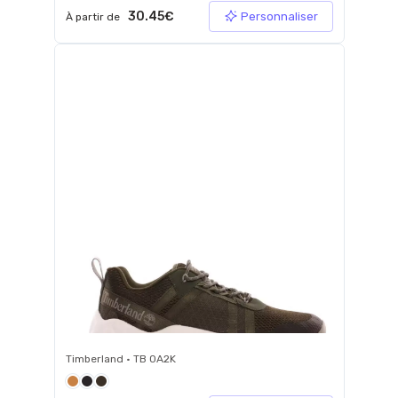
30.45€
Personnaliser
À partir de
Timberland • TB 0A2K