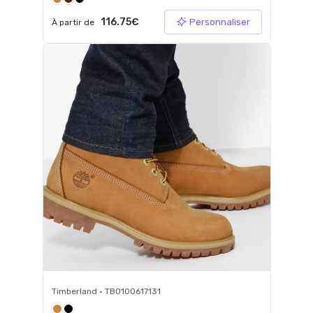
116.75€
Personnaliser
À partir de
Timberland • TB0100617131