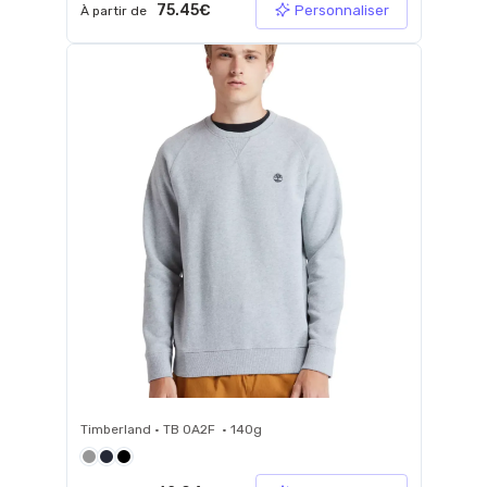
75.45€
Personnaliser
À partir de
Timberland • TB 0A2F • 140g