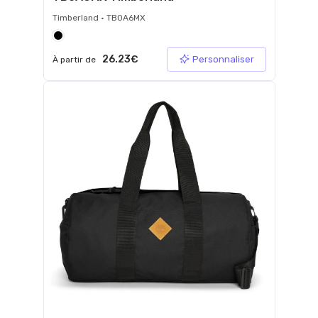
Timberland • TB0A6MX
26.23€
Personnaliser
À partir de