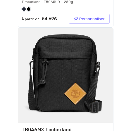
Timberland • TB0A5UD • 250g
54.69€
Personnaliser
À partir de
TB0A6MX Timberland