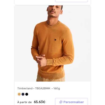
Timberland • TB0A2BMM • 160g
65.63€
Personnaliser
À partir de