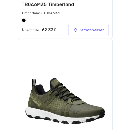
TB0A6MZ5 Timberland
Timberland • TB0A6MZ5
62.32€
Personnaliser
À partir de