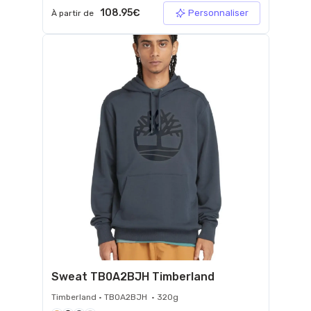
108.95€
Personnaliser
À partir de
Sweat TB0A2BJH Timberland
Timberland • TB0A2BJH • 320g