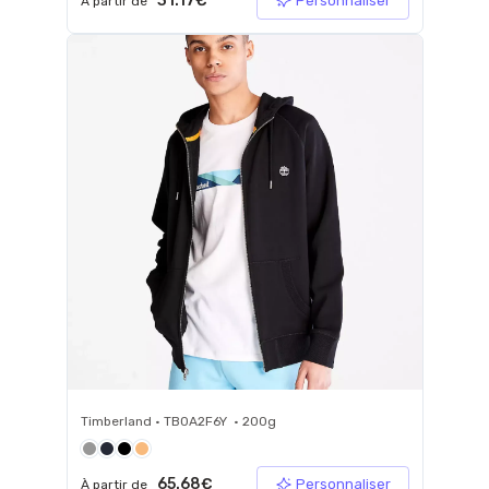
31.17€
Personnaliser
À partir de
Timberland • TB0A2F6Y • 200g
65.68€
Personnaliser
À partir de