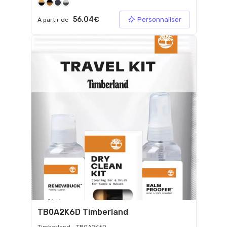
56.04€
Personnaliser
À partir de
TB0A2K6D Timberland
Timberland • TB0A2K6D