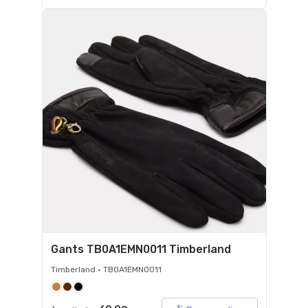
Gants TB0A1EMN0011 Timberland
Timberland • TB0A1EMN0011