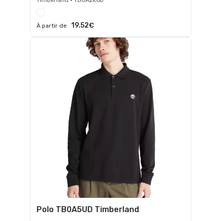
19.52€
À partir de
Polo TB0A5UD Timberland