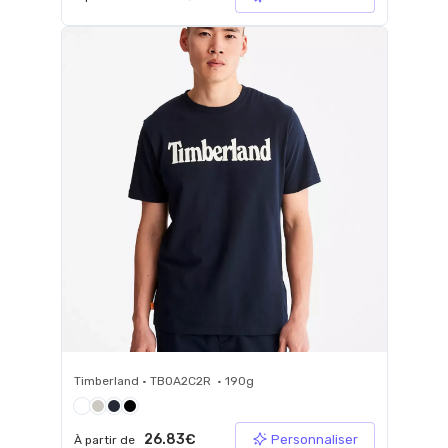
Timberland • TB0A2C2R • 190g
26.83€
Personnaliser
À partir de