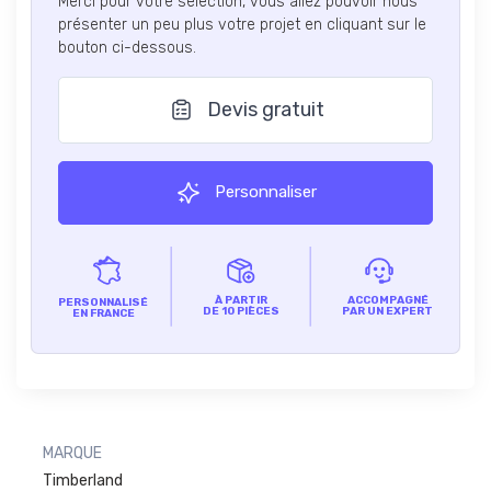
Merci pour votre sélection, vous allez pouvoir nous
présenter un peu plus votre projet en cliquant sur le
bouton ci-dessous.
Devis gratuit
Personnaliser
À PARTIR
ACCOMPAGNÉ
PERSONNALISÉ
DE 10 PIÈCES
PAR UN EXPERT
EN FRANCE
MARQUE
Timberland