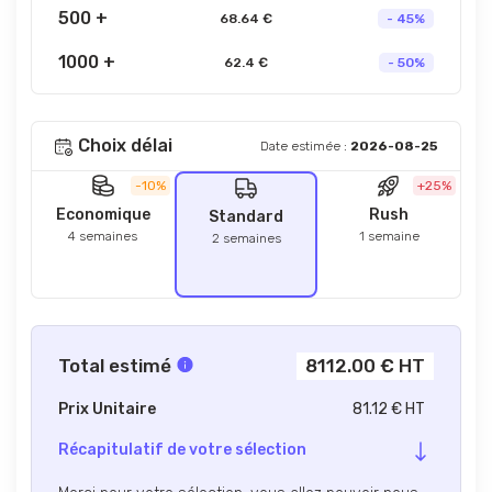
500 +
68.64 €
- 45%
1000 +
62.4 €
- 50%
Choix délai
Date estimée :
2026-08-25
-10%
+25%
Economique
Rush
Standard
4 semaines
1 semaine
2 semaines
Total estimé
8112.00 € HT
Prix Unitaire
81.12 € HT
Récapitulatif de votre sélection