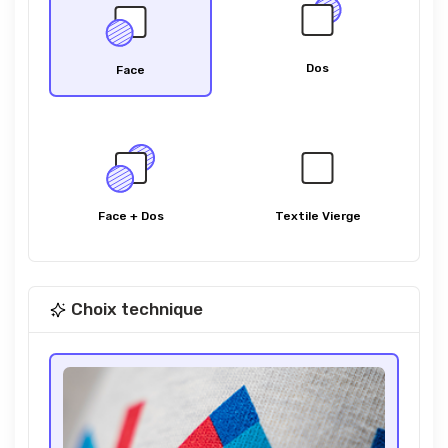
Dos
Face
Face + Dos
Textile Vierge
Choix technique