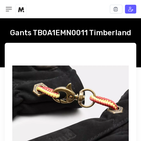
Gants TB0A1EMN0011 Timberland