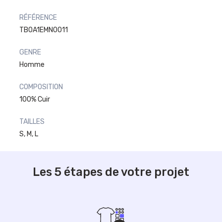
RÉFÉRENCE
TB0A1EMN0011
GENRE
Homme
COMPOSITION
100% Cuir
TAILLES
S, M, L
Les 5 étapes de votre projet