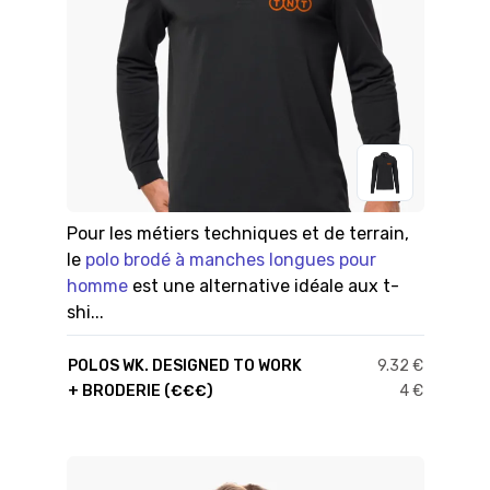
Pour les métiers techniques et de terrain,
le
polo brodé à manches longues pour
homme
est une alternative idéale aux t-
shi...
POLOS WK. DESIGNED TO WORK
9.32 €
+ BRODERIE (€€€)
4 €