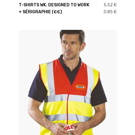
T-SHIRTS WK. DESIGNED TO WORK
5.52 €
+ SÉRIGRAPHIE (€€)
0.85 €