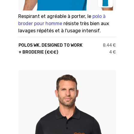
Respirant et agréable à porter, le
polo à
broder pour homme
résiste très bien aux
lavages répétés et à l'usage intensif.
POLOS WK. DESIGNED TO WORK
8.44 €
+ BRODERIE (€€€)
4 €