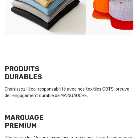
PRODUITS
DURABLES
Choisissez l'éco-responsabilité avec nos textiles GOTS, preuve
de l'engagement durable de MAINGAUCHE.
MARQUAGE
PREMIUM
Découvrez les 16 ans d'expertise et de savoir-faire français pour