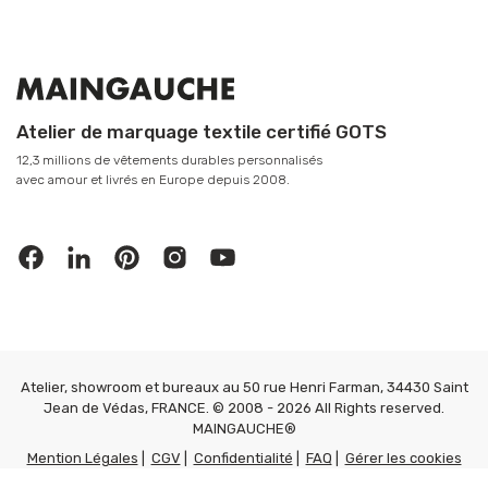
Atelier de marquage textile certifié GOTS
12,3 millions de vêtements durables personnalisés
avec amour et livrés en Europe depuis 2008.
Atelier, showroom et bureaux au 50 rue Henri Farman, 34430 Saint
Jean de Védas, FRANCE. © 2008 - 2026 All Rights reserved.
MAINGAUCHE®
Mention Légales
|
CGV
|
Confidentialité
|
FAQ
|
Gérer les cookies