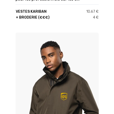
VESTES KARIBAN
10.67 €
+ BRODERIE (€€€)
4 €