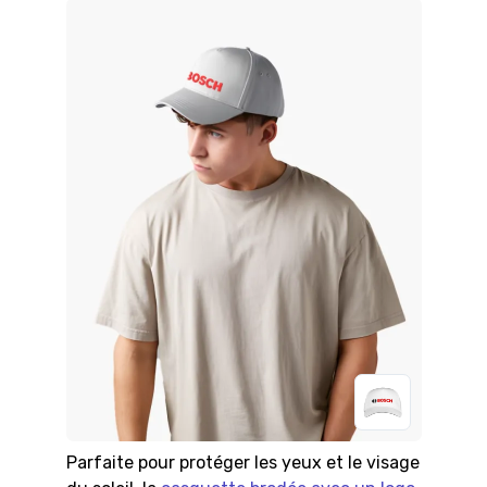
Parfaite pour protéger les yeux et le visage