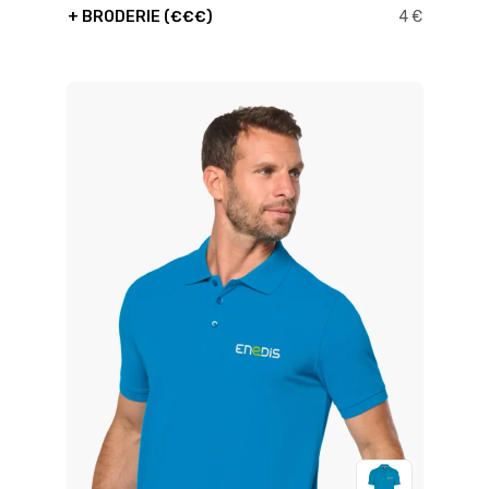
+ BRODERIE (€€€)
4 €