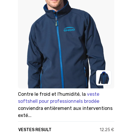
Contre le froid et l'humidité, la
veste
softshell pour professionnels brodée
conviendra entièrement aux interventions
exté...
VESTES RESULT
12.25 €