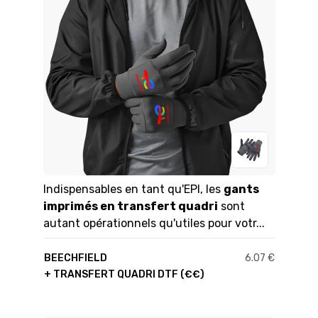
Indispensables en tant qu'EPI, les
gants
imprimés en transfert quadri
sont
autant opérationnels qu'utiles pour votr...
BEECHFIELD
6.07 €
+ TRANSFERT QUADRI DTF (€€)