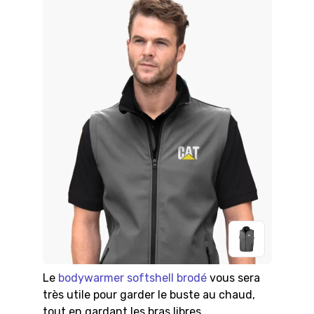
Le
bodywarmer softshell brodé
vous sera
très utile pour garder le buste au chaud,
tout en gardant les bras libres.