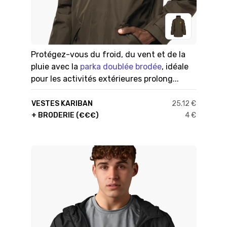
Protégez-vous du froid, du vent et de la
pluie avec la
parka doublée brodée
, idéale
pour les activités extérieures prolong...
VESTES KARIBAN
25.12 €
+ BRODERIE (€€€)
4 €