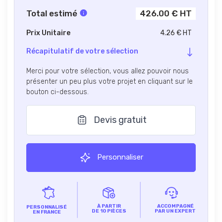
Total estimé
426.00 € HT
Prix Unitaire
4.26 € HT
Récapitulatif de votre sélection
Merci pour votre sélection, vous allez pouvoir nous
présenter un peu plus votre projet en cliquant sur le
bouton ci-dessous.
Devis gratuit
Personnaliser
À PARTIR
ACCOMPAGNÉ
PERSONNALISÉ
DE 10 PIÈCES
PAR UN EXPERT
EN FRANCE