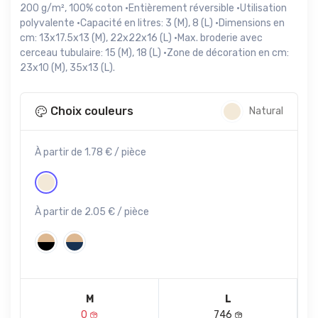
200 g/m², 100% coton ·Entièrement réversible ·Utilisation
polyvalente ·Capacité en litres: 3 (M), 8 (L) ·Dimensions en
cm: 13x17.5x13 (M), 22x22x16 (L) ·Max. broderie avec
cerceau tubulaire: 15 (M), 18 (L) ·Zone de décoration en cm:
23x10 (M), 35x13 (L).
Choix couleurs
Natural
À partir de 1.78 € / pièce
À partir de 2.05 € / pièce
M
L
0
746