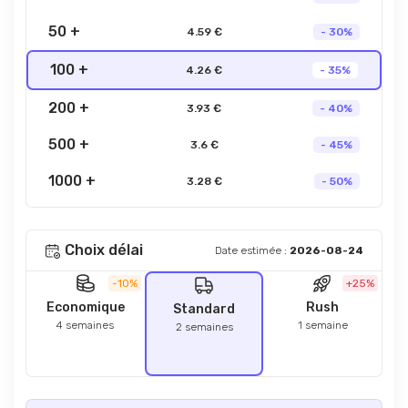
50 +
4.59 €
- 30%
100 +
4.26 €
- 35%
200 +
3.93 €
- 40%
500 +
3.6 €
- 45%
1000 +
3.28 €
- 50%
Choix délai
Date estimée :
2026-08-24
-10%
+25%
Economique
Rush
Standard
4 semaines
1 semaine
2 semaines