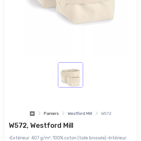
Paniers
Westford Mill
W572
W572, Westford Mill
·Extérieur: 407 g/m², 100% coton (toile brossée) ·Intérieur: