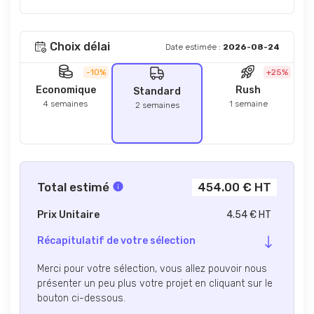
Choix délai
Date estimée :
2026-08-24
-10%
+25%
Economique
Rush
Standard
4 semaines
1 semaine
2 semaines
Total estimé
454.00 € HT
Prix Unitaire
4.54 € HT
Récapitulatif de votre sélection
Merci pour votre sélection, vous allez pouvoir nous
présenter un peu plus votre projet en cliquant sur le
bouton ci-dessous.