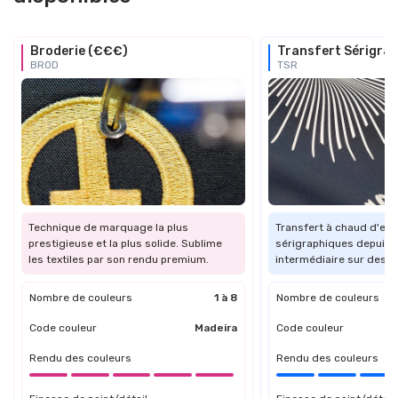
Broderie (€€€)
Transfert Sérigra
BROD
TSR
Technique de marquage la plus
Transfert à chaud d'en
prestigieuse et la plus solide. Sublime
sérigraphiques depuis u
les textiles par son rendu premium.
intermédiaire sur des su
Nombre de couleurs
1 à 8
Nombre de couleurs
Code couleur
Madeira
Code couleur
Rendu des couleurs
Rendu des couleurs