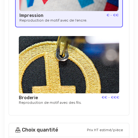
Impression
€ - €€
Reproduction de motif avec de l’encre.
Broderie
€€ - €€€
Reproduction de motif avec des fils.
Choix quantité
Prix HT estimé/pièce