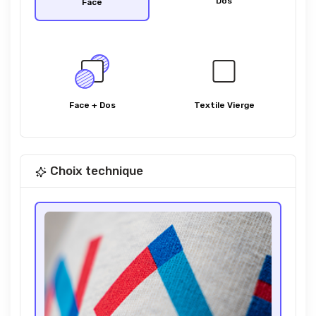
Dos
Face
Face + Dos
Textile Vierge
Choix technique