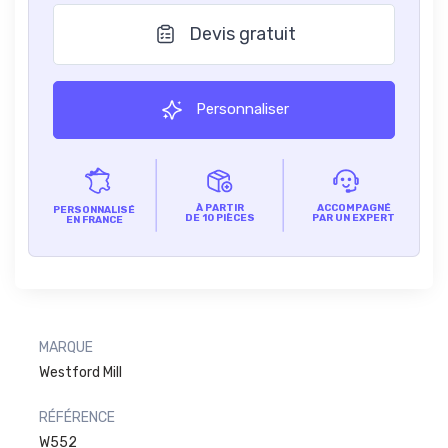
Devis gratuit
Personnaliser
À PARTIR
ACCOMPAGNÉ
PERSONNALISÉ
DE 10 PIÈCES
PAR UN EXPERT
EN FRANCE
MARQUE
Westford Mill
RÉFÉRENCE
W552