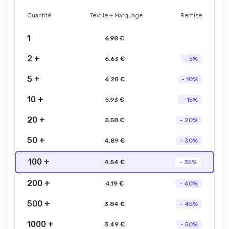
Quantité
Textile + Marquage
Remise
1
6.98 €
2 +
6.63 €
- 5%
5 +
6.28 €
- 10%
10 +
5.93 €
- 15%
20 +
5.58 €
- 20%
50 +
4.89 €
- 30%
100 +
4.54 €
- 35%
200 +
4.19 €
- 40%
500 +
3.84 €
- 45%
1000 +
3.49 €
- 50%