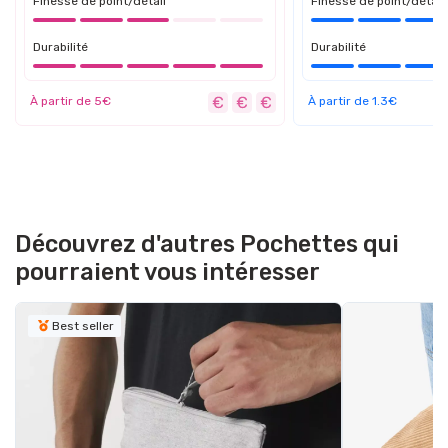
Finesse de point/détail
Finesse de point/détail
Durabilité
Durabilité
À partir de 5€
À partir de 1.3€
Découvrez d'autres Pochettes qui
pourraient vous intéresser
Best seller