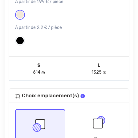
À partir de 1.99 € / pièce
À partir de 2.2 € / pièce
S
L
614
1325
Choix emplacement(s)