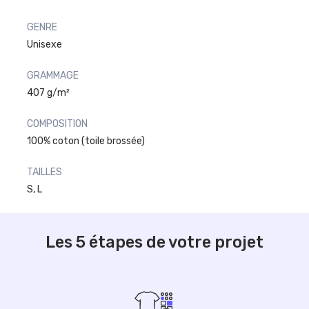
GENRE
Unisexe
GRAMMAGE
407 g/m²
COMPOSITION
100% coton (toile brossée)
TAILLES
S, L
Les 5 étapes de votre projet