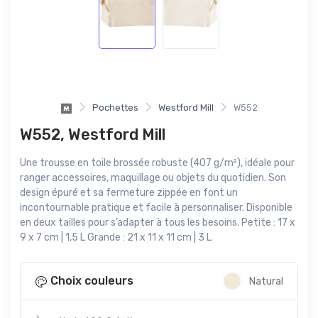
Pochettes
Westford Mill
W552
W552, Westford Mill
Une trousse en toile brossée robuste (407 g/m²), idéale pour
ranger accessoires, maquillage ou objets du quotidien. Son
design épuré et sa fermeture zippée en font un
incontournable pratique et facile à personnaliser. Disponible
en deux tailles pour s’adapter à tous les besoins. Petite : 17 x
9 x 7 cm | 1,5 L Grande : 21 x 11 x 11 cm | 3 L
Choix couleurs
Natural