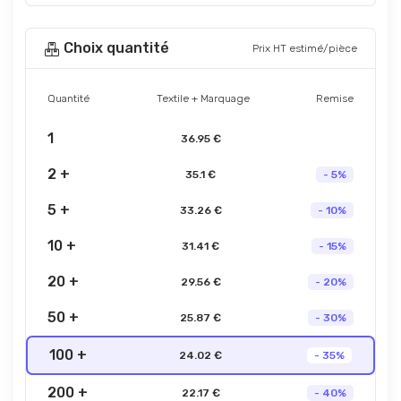
Choix quantité
Prix HT estimé/pièce
Quantité
Textile + Marquage
Remise
1
36.95 €
2 +
35.1 €
- 5%
5 +
33.26 €
- 10%
10 +
31.41 €
- 15%
20 +
29.56 €
- 20%
50 +
25.87 €
- 30%
100 +
24.02 €
- 35%
200 +
22.17 €
- 40%