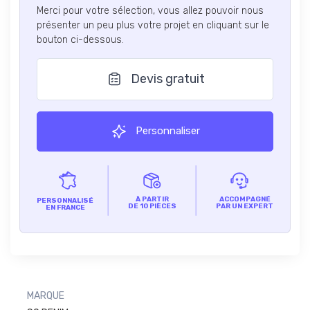
Merci pour votre sélection, vous allez pouvoir nous
présenter un peu plus votre projet en cliquant sur le
bouton ci-dessous.
Devis gratuit
Personnaliser
À PARTIR
ACCOMPAGNÉ
PERSONNALISÉ
DE 10 PIÈCES
PAR UN EXPERT
EN FRANCE
MARQUE