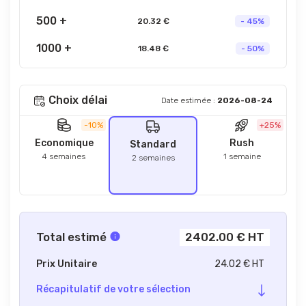
500 +
20.32 €
- 45%
1000 +
18.48 €
- 50%
Choix délai
Date estimée :
2026-08-24
-10%
+25%
Economique
Rush
Standard
4 semaines
1 semaine
2 semaines
Total estimé
2402.00 € HT
Prix Unitaire
24.02 € HT
Récapitulatif de votre sélection