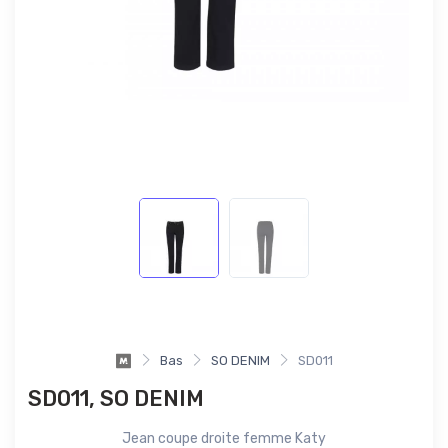
Bas
SO DENIM
SD011
SD011, SO DENIM
Jean coupe droite femme Katy