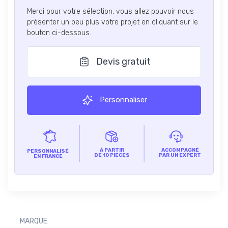
Merci pour votre sélection, vous allez pouvoir nous
présenter un peu plus votre projet en cliquant sur le
bouton ci-dessous.
Devis gratuit
Personnaliser
À PARTIR
ACCOMPAGNÉ
PERSONNALISÉ
DE 10 PIÈCES
PAR UN EXPERT
EN FRANCE
MARQUE