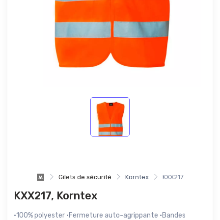
Gilets de sécurité
Korntex
KXX217
KXX217, Korntex
·100% polyester ·Fermeture auto-agrippante ·Bandes