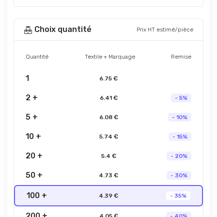
Choix quantité
Prix HT estimé/pièce
Quantité
Textile + Marquage
Remise
1
6.75 €
2 +
6.41 €
- 5%
5 +
6.08 €
- 10%
10 +
5.74 €
- 15%
20 +
5.4 €
- 20%
50 +
4.73 €
- 30%
100 +
4.39 €
- 35%
200 +
4.05 €
- 40%