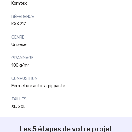
Korntex
RÉFÉRENCE
KXX217
GENRE
Unisexe
GRAMMAGE
180 g/m²
COMPOSITION
Fermeture auto-agrippante
TAILLES
XL, 2XL
Les 5 étapes de votre projet