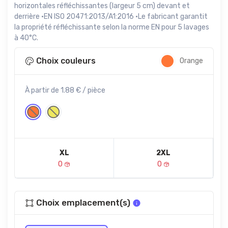
horizontales réfléchissantes (largeur 5 cm) devant et
derrière ·EN ISO 20471:2013/A1:2016 ·Le fabricant garantit
la propriété réfléchissante selon la norme EN pour 5 lavages
à 40°C.
Choix couleurs
Orange
À partir de 1.88 € / pièce
XL
2XL
0
0
Choix emplacement(s)