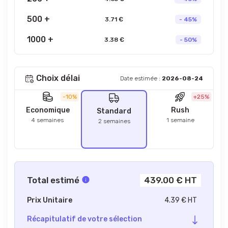
500 +
3.71 €
- 45%
1000 +
3.38 €
- 50%
Choix délai
Date estimée :
2026-08-24
-10%
+25%
Economique
Rush
Standard
4 semaines
1 semaine
2 semaines
Total estimé
439.00 € HT
Prix Unitaire
4.39 € HT
Récapitulatif de votre sélection