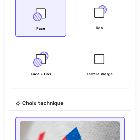
Dos
Face
Face + Dos
Textile Vierge
Choix technique