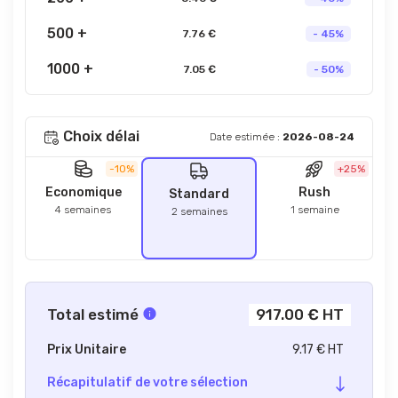
500 +
7.76 €
- 45%
1000 +
7.05 €
- 50%
Choix délai
Date estimée :
2026-08-24
-10%
+25%
Economique
Rush
Standard
4 semaines
1 semaine
2 semaines
Total estimé
917.00 € HT
Prix Unitaire
9.17 € HT
Récapitulatif de votre sélection