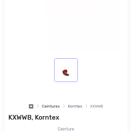
Ceintures
Korntex
KXWWB
KXWWB, Korntex
Ceinture