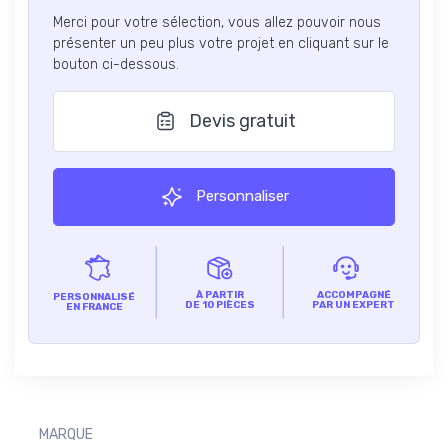
Merci pour votre sélection, vous allez pouvoir nous
présenter un peu plus votre projet en cliquant sur le
bouton ci-dessous.
Devis gratuit
Personnaliser
À PARTIR
ACCOMPAGNÉ
PERSONNALISÉ
DE 10 PIÈCES
PAR UN EXPERT
EN FRANCE
MARQUE