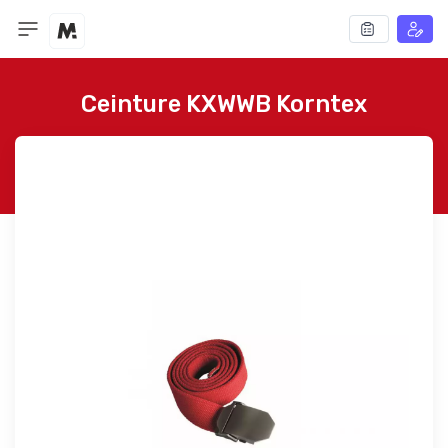
Ceinture KXWWB Korntex