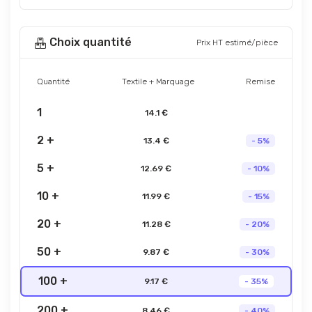
Choix quantité
Prix HT estimé/pièce
Quantité
Textile + Marquage
Remise
1
14.1 €
2 +
13.4 €
- 5%
5 +
12.69 €
- 10%
10 +
11.99 €
- 15%
20 +
11.28 €
- 20%
50 +
9.87 €
- 30%
100 +
9.17 €
- 35%
200 +
8.46 €
- 40%