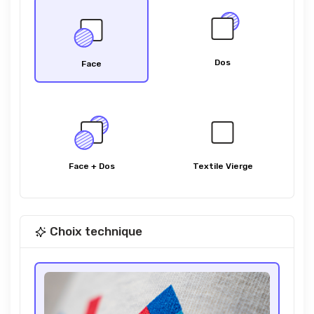
Dos
Face
Face + Dos
Textile Vierge
Choix technique