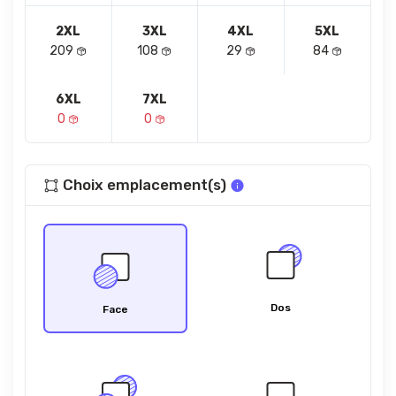
2XL
3XL
4XL
5XL
209
108
29
84
6XL
7XL
0
0
Choix emplacement(s)
Dos
Face