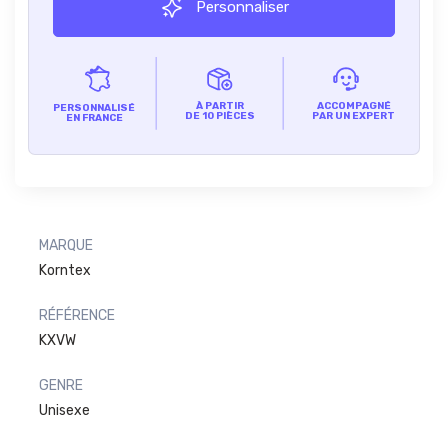
Personnaliser
À PARTIR
ACCOMPAGNÉ
PERSONNALISÉ
DE 10 PIÈCES
PAR UN EXPERT
EN FRANCE
MARQUE
Korntex
RÉFÉRENCE
KXVW
GENRE
Unisexe