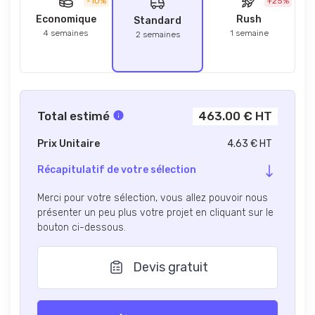
-10%
+25%
Economique
Rush
Standard
4 semaines
1 semaine
2 semaines
Total estimé
463.00 € HT
Prix Unitaire
4.63 € HT
Récapitulatif de votre sélection
Merci pour votre sélection, vous allez pouvoir nous
présenter un peu plus votre projet en cliquant sur le
bouton ci-dessous.
Devis gratuit