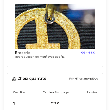
Broderie
€€ - €€€
Reproduction de motif avec des fils.
Choix quantité
Prix HT estimé/pièce
Quantité
Textile + Marquage
Remise
1
7.13 €