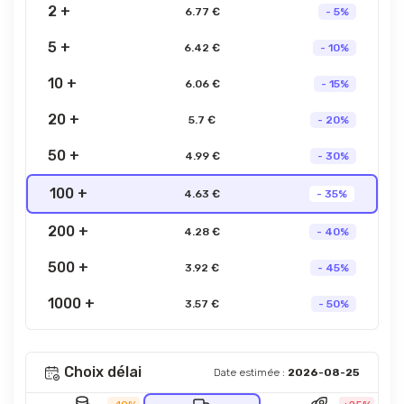
2 +
6.77 €
- 5%
5 +
6.42 €
- 10%
10 +
6.06 €
- 15%
20 +
5.7 €
- 20%
50 +
4.99 €
- 30%
100 +
4.63 €
- 35%
200 +
4.28 €
- 40%
500 +
3.92 €
- 45%
1000 +
3.57 €
- 50%
Choix délai
Date estimée :
2026-08-25