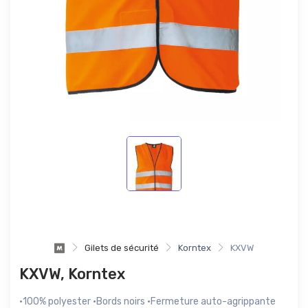
Gilets de sécurité
Korntex
KXVW
KXVW, Korntex
·100% polyester ·Bords noirs ·Fermeture auto-agrippante