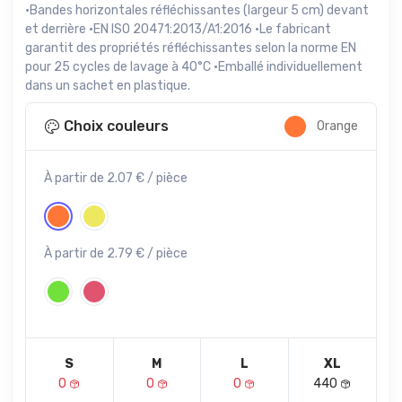
·Bandes horizontales réfléchissantes (largeur 5 cm) devant
et derrière ·EN ISO 20471:2013/A1:2016 ·Le fabricant
garantit des propriétés réfléchissantes selon la norme EN
pour 25 cycles de lavage à 40°C ·Emballé individuellement
dans un sachet en plastique.
Choix couleurs
Orange
À partir de 2.07 € / pièce
À partir de 2.79 € / pièce
S
M
L
XL
0
0
0
440