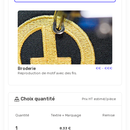
Broderie
€€ - €€€
Reproduction de motif avec des fils.
Choix quantité
Prix HT estimé/pièce
Quantité
Textile + Marquage
Remise
1
8.33 €