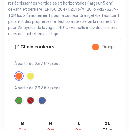
réfléchissantes verticales et horizontales (largeur 5 cm)
devant et derrière ·EN ISO 20471:2013/A1:2016 ·RIS-3279-
TOM Iss 2 (uniquement pour la couleur Orange) ·Le fabricant
garantit des propriétés réfléchissantes selon la norme EN
pour 25 cycles de lavage à 40°C ·Emballé individuellement
dans un sachet en plastique.
Choix couleurs
Orange
À partir de 2.67 € / pièce
À partir de 2.92 € / pièce
S
M
L
XL