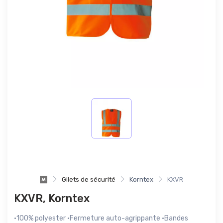
Gilets de sécurité
Korntex
KXVR
KXVR, Korntex
·100% polyester ·Fermeture auto-agrippante ·Bandes