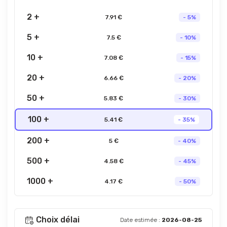
2 +
7.91 €
- 5%
5 +
7.5 €
- 10%
10 +
7.08 €
- 15%
20 +
6.66 €
- 20%
50 +
5.83 €
- 30%
100 +
5.41 €
- 35%
200 +
5 €
- 40%
500 +
4.58 €
- 45%
1000 +
4.17 €
- 50%
Choix délai
Date estimée :
2026-08-25