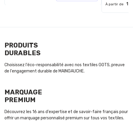
1.9
À partir de
PRODUITS
DURABLES
Choisissez l'éco-responsabilité avec nos textiles GOTS, preuve
de l'engagement durable de MAINGAUCHE.
MARQUAGE
PREMIUM
Découvrez les 16 ans d'expertise et de savoir-faire français pour
offrir un marquage personnalisé premium sur tous vos textiles.