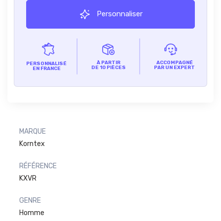
Personnaliser
À PARTIR
ACCOMPAGNÉ
PERSONNALISÉ
DE 10 PIÈCES
PAR UN EXPERT
EN FRANCE
MARQUE
Korntex
RÉFÉRENCE
KXVR
GENRE
Homme