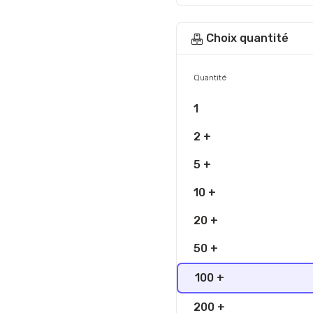
Choix quantité
Quantité
1
2 +
5 +
10 +
20 +
50 +
100 +
200 +