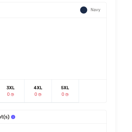
Navy
3XL
4XL
5XL
0
0
0
t(s)