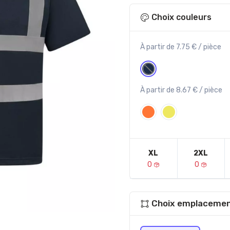
Choix couleurs
À partir de 7.75 € / pièce
À partir de 8.67 € / pièce
XL
2XL
0
0
Choix emplacemen