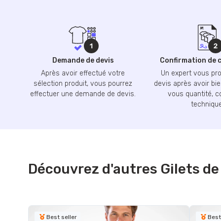
Demande de devis
Confirmation de
Après avoir effectué votre
Un expert vous pr
sélection produit, vous pourrez
devis après avoir bie
effectuer une demande de devis.
vous quantité, c
technique
Découvrez d'autres Gilets de
Best seller
Best