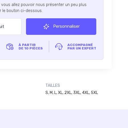
, vous allez pouvoir nous présenter un peu plus
ur le bouton ci-dessous.
Personnaliser
uit
À PARTIR
ACCOMPAGNÉ
DE 10 PIÈCES
PAR UN EXPERT
TAILLES
S, M, L, XL, 2XL, 3XL, 4XL, 5XL