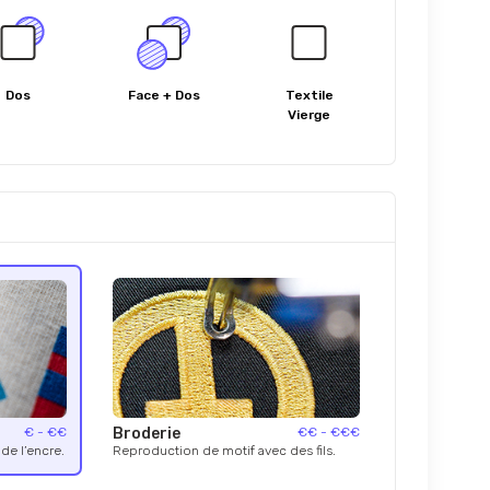
Dos
Face + Dos
Textile
Vierge
€ - €€
Broderie
€€ - €€€
de l’encre.
Reproduction de motif avec des fils.