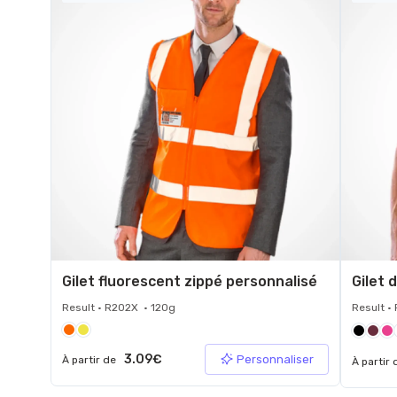
Gilet fluorescent zippé personnalisé
Result • R202X • 120g
Result •
3.09€
Personnaliser
À partir de
À partir