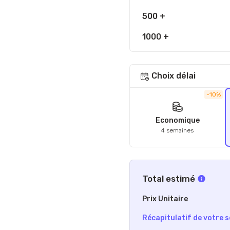
500 +
1000 +
Choix délai
-10%
Economique
4 semaines
Total estimé
Prix Unitaire
Récapitulatif de votre s