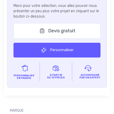
Merci pour votre sélection, vous allez pouvoir nous
présenter un peu plus votre projet en cliquant sur le
bouton ci-dessous.
Devis gratuit
Personnaliser
À PARTIR
ACCOMPAGNÉ
PERSONNALISÉ
DE 10 PIÈCES
PAR UN EXPERT
EN FRANCE
MARQUE