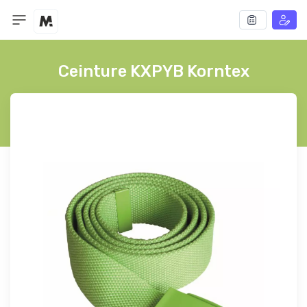
Ceinture KXPYB Korntex