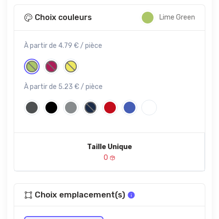
Choix couleurs
Lime Green
À partir de 4.79 € / pièce
À partir de 5.23 € / pièce
Taille Unique
0
Choix emplacement(s)