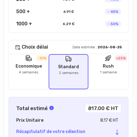
500 +
6.91 €
- 45%
1000 +
6.29 €
- 50%
Choix délai
Date estimée :
2026-08-25
-10%
+25%
Economique
Rush
Standard
4 semaines
1 semaine
2 semaines
Total estimé
817.00 € HT
Prix Unitaire
8.17 € HT
Récapitulatif de votre sélection