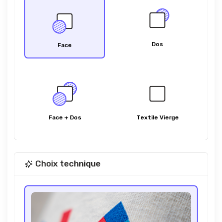
Dos
Face
Face + Dos
Textile Vierge
Choix technique