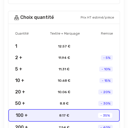
Choix quantité
Prix HT estimé/pièce
Quantité
Textile + Marquage
Remise
1
12.57 €
2 +
11.94 €
- 5%
5 +
11.31 €
- 10%
10 +
10.68 €
- 15%
20 +
10.06 €
- 20%
50 +
8.8 €
- 30%
100 +
8.17 €
- 35%
200 +
7.54 €
- 40%