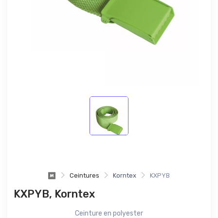
Ceintures
Korntex
KXPYB
KXPYB, Korntex
Ceinture en polyester