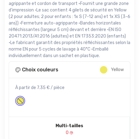
agrippante et cordon de transport ·Fournit une grande zone
d'impression ·Le sac contient 4 gilets de sécurité en Yellow
(2 pour adultes; 2 pour enfants : 1x S (7-12 ans) et 1x XS (3-6
ans)) ·Fermeture auto-agrippante ·Bandes horizontales
réfléchissantes (largeur 5 cm) devant et derrière ·EN ISO
20471:2013/A1:2016 (adultes) et EN 17353:2020 (enfants)
·Le fabricant garantit des propriétés réfléchissantes selon la
norme EN pour 5 cycles de lavage à 40°C ·Emballé
individuellement dans un sachet en plastique.
Choix couleurs
Yellow
À partir de 7.35 € / pièce
Multi-tailles
0