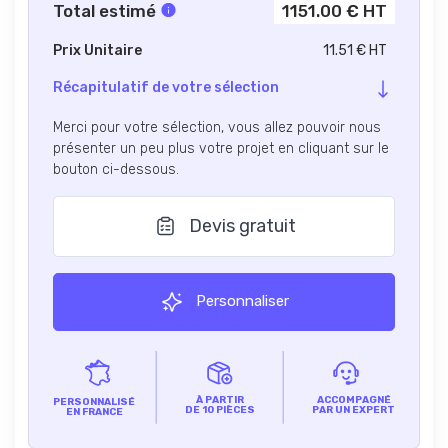
Total estimé
1151.00 € HT
Prix Unitaire
11.51 € HT
Récapitulatif de votre sélection
Merci pour votre sélection, vous allez pouvoir nous
présenter un peu plus votre projet en cliquant sur le
bouton ci-dessous.
Devis gratuit
Personnaliser
À PARTIR
ACCOMPAGNÉ
PERSONNALISÉ
DE 10 PIÈCES
PAR UN EXPERT
EN FRANCE