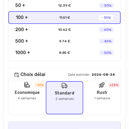
50 +
12.39 €
- 30%
100 +
11.51 €
- 35%
200 +
10.62 €
- 40%
500 +
9.74 €
- 45%
1000 +
8.85 €
- 50%
Choix délai
Date estimée :
2026-08-24
-10%
+25%
Economique
Rush
Standard
4 semaines
1 semaine
2 semaines