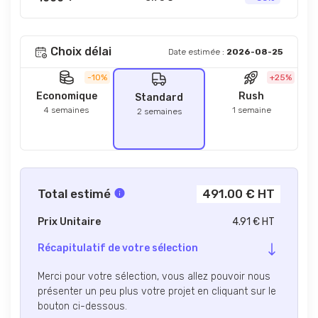
Choix délai
Date estimée :
2026-08-25
-10%
+25%
Economique
Rush
Standard
4 semaines
1 semaine
2 semaines
Total estimé
491.00 € HT
Prix Unitaire
4.91 € HT
Récapitulatif de votre sélection
Merci pour votre sélection, vous allez pouvoir nous
présenter un peu plus votre projet en cliquant sur le
bouton ci-dessous.