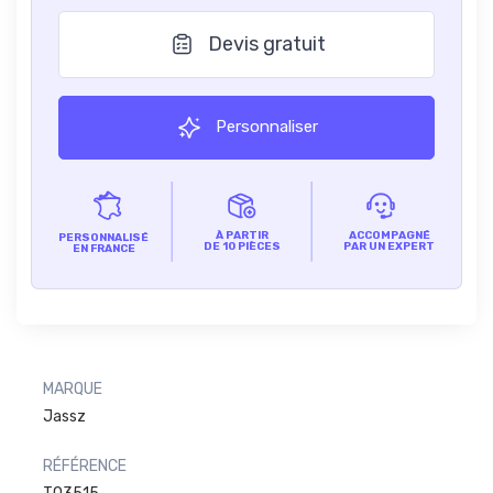
Devis gratuit
Personnaliser
À PARTIR
ACCOMPAGNÉ
PERSONNALISÉ
DE 10 PIÈCES
PAR UN EXPERT
EN FRANCE
MARQUE
Jassz
RÉFÉRENCE