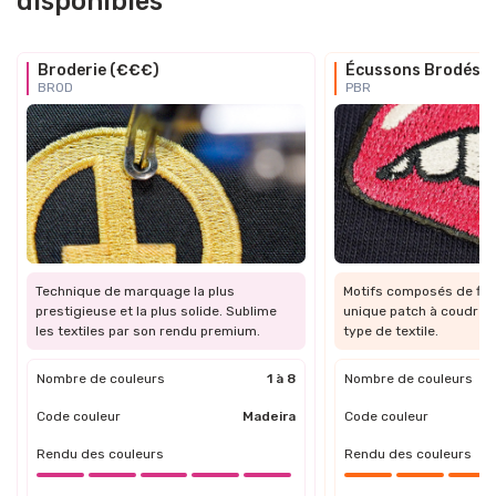
disponibles
Broderie (€€€)
Écussons Brodés
BROD
PBR
Technique de marquage la plus
Motifs composés de fils
prestigieuse et la plus solide. Sublime
unique patch à coudre ou
les textiles par son rendu premium.
type de textile.
Nombre de couleurs
1 à 8
Nombre de couleurs
Code couleur
Madeira
Code couleur
Rendu des couleurs
Rendu des couleurs