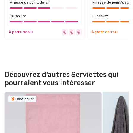
Finesse de point/détail
Finesse de point/détail
Durabilité
Durabilité
À partir de 5€
À partir de 1.6€
Découvrez d'autres Serviettes qui
pourraient vous intéresser
Best seller