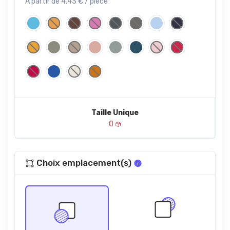
À partir de 4.43 € / pièce
Taille Unique
0
Choix emplacement(s)