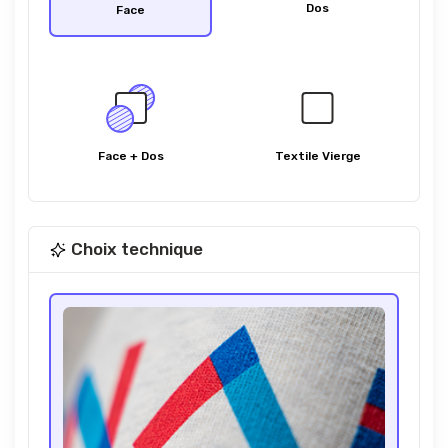
Dos
Face
Face + Dos
Textile Vierge
Choix technique