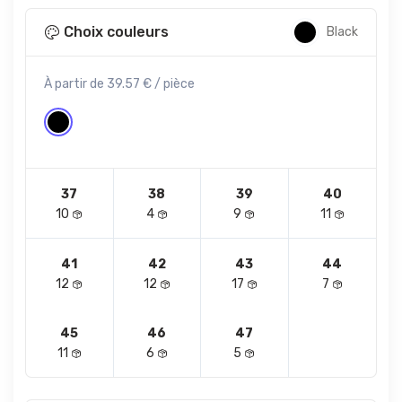
Choix couleurs
Black
À partir de 39.57 € / pièce
37
38
39
40
10
4
9
11
41
42
43
44
12
12
17
7
45
46
47
11
6
5