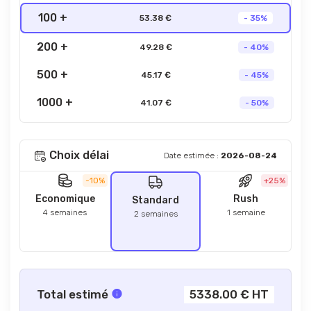
100 +
53.38 €
- 35%
200 +
49.28 €
- 40%
500 +
45.17 €
- 45%
1000 +
41.07 €
- 50%
Choix délai
Date estimée :
2026-08-24
-10%
+25%
Economique
Rush
Standard
4 semaines
1 semaine
2 semaines
Total estimé
5338.00 € HT