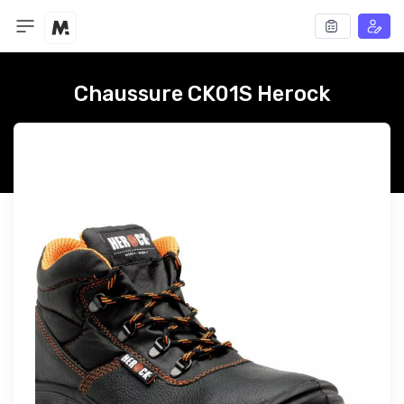
Chaussure CK01S Herock