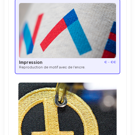
Impression
€ - €€
Reproduction de motif avec de l’encre.