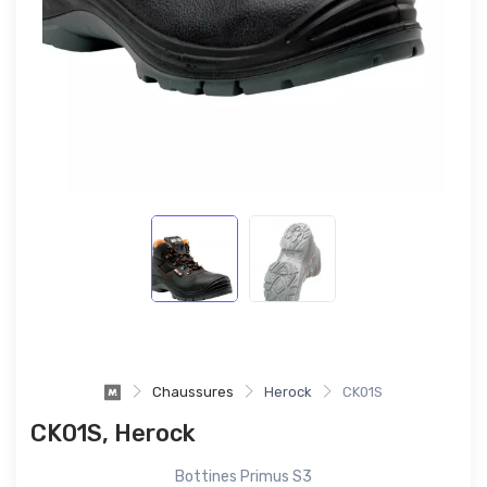
Chaussures
Herock
CK01S
CK01S, Herock
Bottines Primus S3