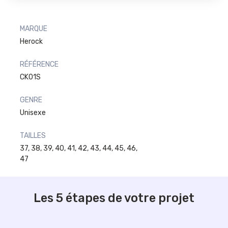
MARQUE
Herock
RÉFÉRENCE
CK01S
GENRE
Unisexe
TAILLES
37, 38, 39, 40, 41, 42, 43, 44, 45, 46,
47
Les 5 étapes de votre projet