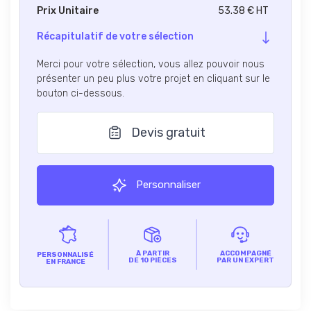
Prix Unitaire
53.38 € HT
Récapitulatif de votre sélection
Merci pour votre sélection, vous allez pouvoir nous
présenter un peu plus votre projet en cliquant sur le
bouton ci-dessous.
Devis gratuit
Personnaliser
À PARTIR
ACCOMPAGNÉ
PERSONNALISÉ
DE 10 PIÈCES
PAR UN EXPERT
EN FRANCE