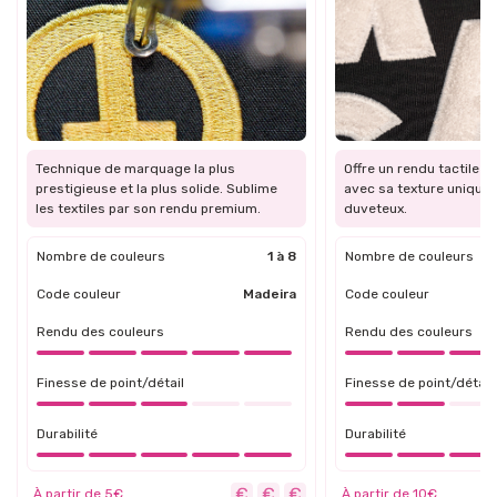
Technique de marquage la plus
Offre un rendu tactile et
prestigieuse et la plus solide. Sublime
avec sa texture unique 
les textiles par son rendu premium.
duveteux.
Nombre de couleurs
1 à 8
Nombre de couleurs
Code couleur
Madeira
Code couleur
Rendu des couleurs
Rendu des couleurs
Finesse de point/détail
Finesse de point/détail
Durabilité
Durabilité
À partir de 5€
À partir de 10€