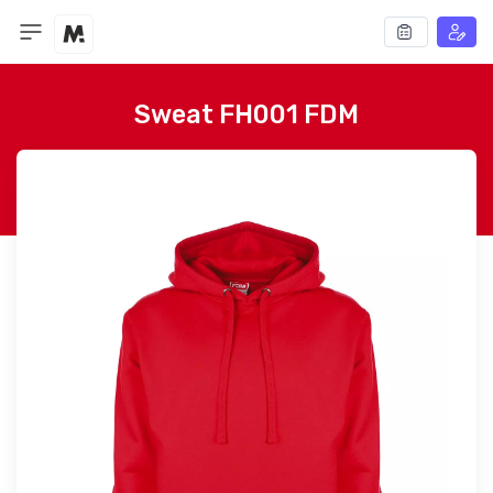
Sweat FH001 FDM