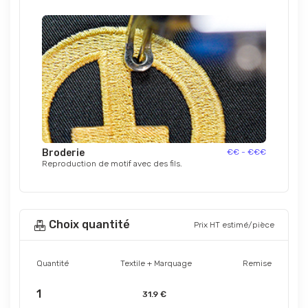
Broderie
€€ - €€€
Reproduction de motif avec des fils.
Choix quantité
Prix HT estimé/pièce
Quantité
Textile + Marquage
Remise
1
31.9 €