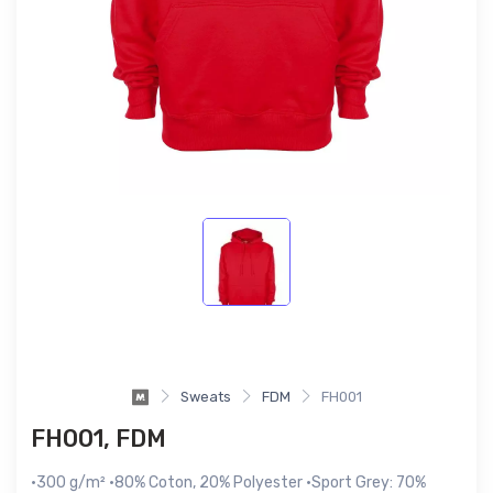
Sweats
FDM
FH001
FH001, FDM
·300 g/m² ·80% Coton, 20% Polyester ·Sport Grey: 70%