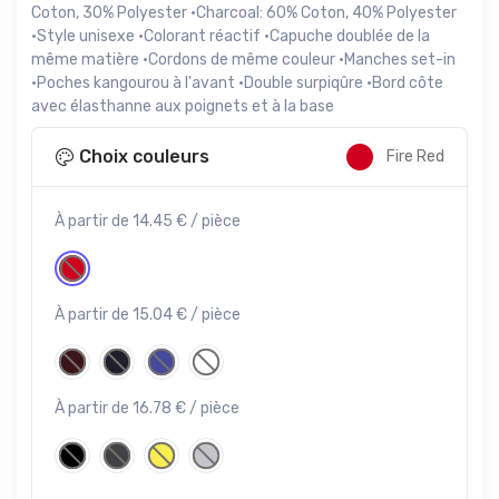
Coton, 30% Polyester ·Charcoal: 60% Coton, 40% Polyester
·Style unisexe ·Colorant réactif ·Capuche doublée de la
même matière ·Cordons de même couleur ·Manches set-in
·Poches kangourou à l'avant ·Double surpiqûre ·Bord côte
avec élasthanne aux poignets et à la base
Choix couleurs
Fire Red
À partir de 14.45 € / pièce
À partir de 15.04 € / pièce
À partir de 16.78 € / pièce