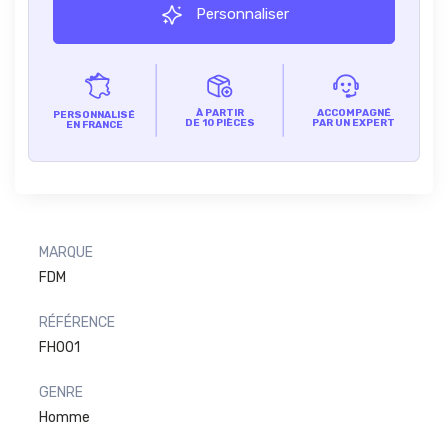
Personnaliser
À PARTIR
ACCOMPAGNÉ
PERSONNALISÉ
DE 10 PIÈCES
PAR UN EXPERT
EN FRANCE
MARQUE
FDM
RÉFÉRENCE
FH001
GENRE
Homme