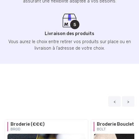
assurant une flexibilité adaptée à vos besoins.
Livraison des produits
Vous aurez le choix entre retirer vos produits sur place ou en
livraison à l’adresse de votre choix.
<
>
Broderie (€€€)
Broderie Bouclette
BROD
BCLT