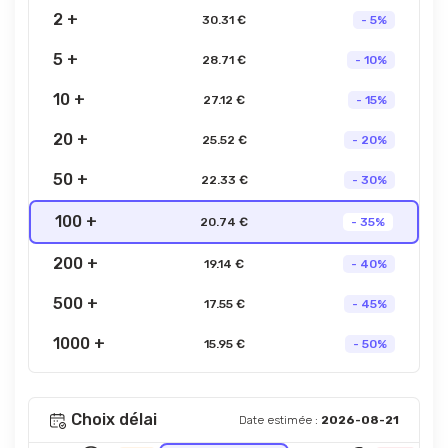
2 +
30.31 €
- 5%
5 +
28.71 €
- 10%
10 +
27.12 €
- 15%
20 +
25.52 €
- 20%
50 +
22.33 €
- 30%
100 +
20.74 €
- 35%
200 +
19.14 €
- 40%
500 +
17.55 €
- 45%
1000 +
15.95 €
- 50%
Choix délai
Date estimée :
2026-08-21