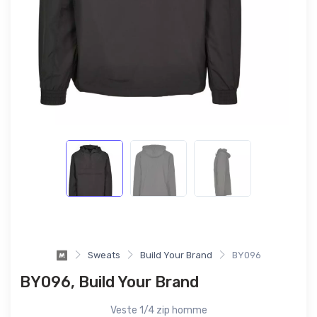
Sweats
Build Your Brand
BY096
BY096, Build Your Brand
Veste 1/4 zip homme