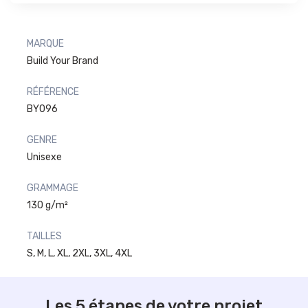
MARQUE
Build Your Brand
RÉFÉRENCE
BY096
GENRE
Unisexe
GRAMMAGE
130 g/m²
TAILLES
S, M, L, XL, 2XL, 3XL, 4XL
Les 5 étapes de votre projet