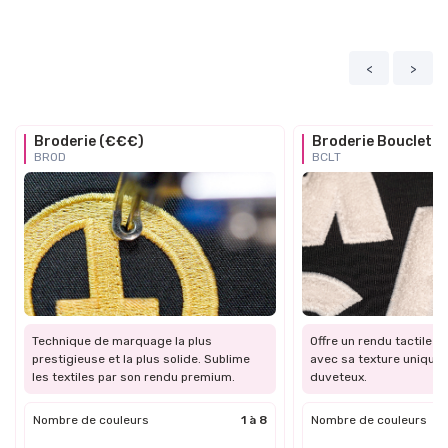
<
>
Broderie (€€€)
Broderie Bouclette
BROD
BCLT
Technique de marquage la plus
Offre un rendu tactile et
prestigieuse et la plus solide. Sublime
avec sa texture unique 
les textiles par son rendu premium.
duveteux.
Nombre de couleurs
1 à 8
Nombre de couleurs