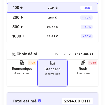
100 +
29.14 €
- 35%
200 +
26.9 €
- 40%
500 +
24.66 €
- 45%
1000 +
22.42 €
- 50%
Choix délai
Date estimée :
2026-08-24
-10%
+25%
Economique
Rush
Standard
4 semaines
1 semaine
2 semaines
Total estimé
2914.00 € HT