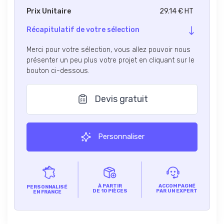
Prix Unitaire
29.14 € HT
Récapitulatif de votre sélection
Merci pour votre sélection, vous allez pouvoir nous
présenter un peu plus votre projet en cliquant sur le
bouton ci-dessous.
Devis gratuit
Personnaliser
À PARTIR
ACCOMPAGNÉ
PERSONNALISÉ
DE 10 PIÈCES
PAR UN EXPERT
EN FRANCE