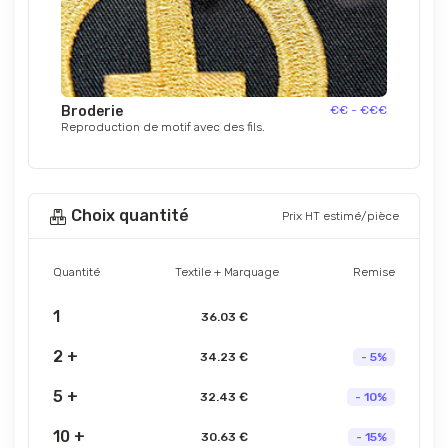
Broderie
€€ - €€€
Reproduction de motif avec des fils.
Choix quantité
Prix HT estimé/pièce
Quantité
Textile + Marquage
Remise
1
36.03 €
2 +
34.23 €
- 5%
5 +
32.43 €
- 10%
10 +
30.63 €
- 15%