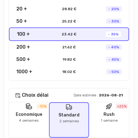
20 +
28.82 €
- 20%
50 +
25.22 €
- 30%
100 +
23.42 €
- 35%
200 +
21.62 €
- 40%
500 +
19.82 €
- 45%
1000 +
18.02 €
- 50%
Choix délai
Date estimée :
2026-08-21
-10%
+25%
Economique
Rush
Standard
4 semaines
1 semaine
2 semaines