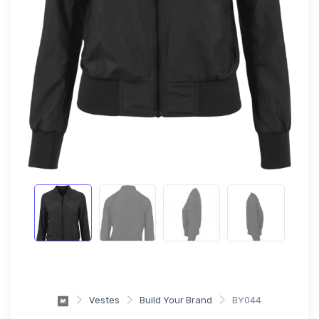
Vestes
Build Your Brand
BY044