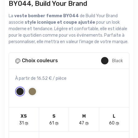
BY044, Build Your Brand
La
veste bomber femme BY044
de Build Your Brand
associe
style iconique et coupe ajustée
pour un look
moderne et tendance. Légère et confortable, elle est idéale
pour le quotidien comme pour vos événements. Parfaite à
personnaliser, elle mettra en valeur l’image de votre marque.
Choix couleurs
Black
À partir de 16.52 € / pièce
XS
S
M
L
31
61
47
60