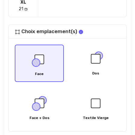
XL
21
Choix emplacement(s)
Dos
Face
Face + Dos
Textile Vierge