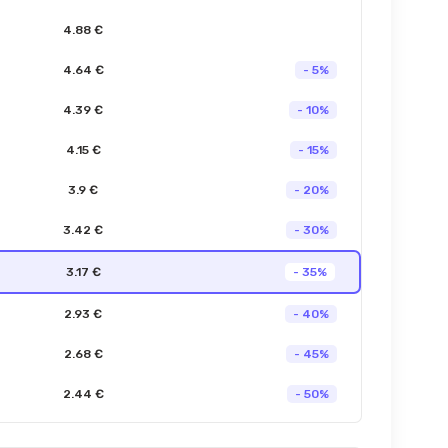
4.88 €
4.64 €
- 5%
4.39 €
- 10%
4.15 €
- 15%
3.9 €
- 20%
3.42 €
- 30%
3.17 €
- 35%
2.93 €
- 40%
2.68 €
- 45%
2.44 €
- 50%