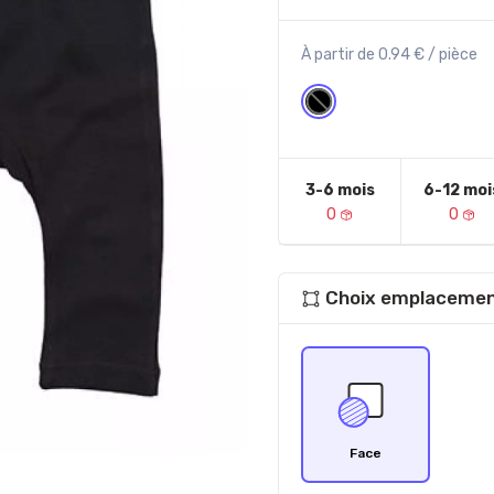
À partir de 0.94 € / pièce
3-6 mois
6-12 moi
0
0
Choix emplacemen
Face