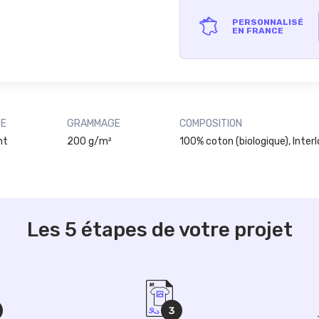
PERSONNALISÉ
EN FRANCE
RE
GRAMMAGE
COMPOSITION
nt
200 g/m²
100% coton (biologique), Inter
Les 5 étapes de votre projet