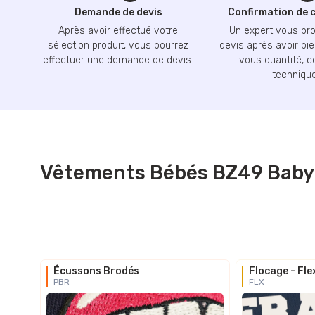
Demande de devis
Confirmation de
Après avoir effectué votre
Un expert vous pr
sélection produit, vous pourrez
devis après avoir bie
effectuer une demande de devis.
vous quantité, c
technique
Vêtements Bébés BZ49 BabyB
Écussons Brodés
Flocage - Fle
PBR
FLX