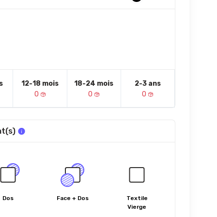
s
12-18 mois
18-24 mois
2-3 ans
0
0
0
t(s)
Dos
Face + Dos
Textile
Vierge