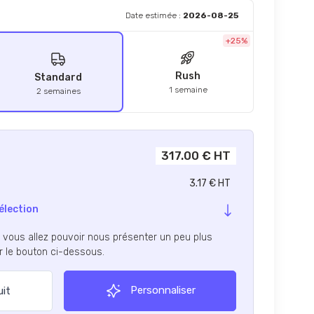
Date estimée :
2026-08-25
+25%
Rush
Standard
1 semaine
2 semaines
317.00 € HT
3.17 € HT
élection
, vous allez pouvoir nous présenter un peu plus
ur le bouton ci-dessous.
Personnaliser
uit