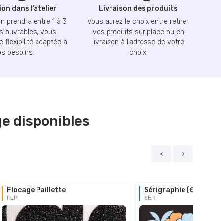
on dans l’atelier
Livraison des produits
n prendra entre 1 à 3
Vous aurez le choix entre retirer
 ouvrables, vous
vos produits sur place ou en
 flexibilité adaptée à
livraison à l’adresse de votre
os besoins.
choix.
e disponibles
<
>
Flocage Paillette
Sérigraphie (€€)
FLP
SER