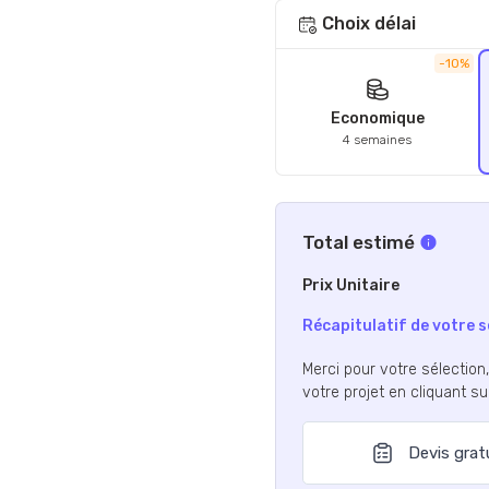
Choix délai
-10%
Economique
4 semaines
Total estimé
Prix Unitaire
Récapitulatif de votre s
Merci pour votre sélection
votre projet en cliquant s
Devis grat