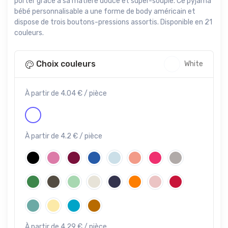
porter grâce à sa matière douce et super-souple. Ce pyjama
bébé personnalisable a une forme de body américain et
dispose de trois boutons-pressions assortis. Disponible en 21
couleurs.
Choix couleurs
White
À partir de 4.04 € / pièce
À partir de 4.2 € / pièce
À partir de 4.29 € / pièce