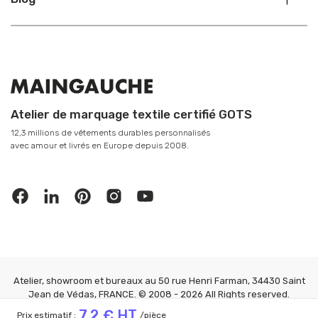
Atelier de marquage textile certifié GOTS
12,3 millions de vêtements durables personnalisés
avec amour et livrés en Europe depuis 2008.
Atelier, showroom et bureaux au 50 rue Henri Farman, 34430 Saint
Jean de Védas, FRANCE. © 2008 - 2026 All Rights reserved.
MAINGAUCHE®
7.2 € HT
Prix estimatif :
/pièce