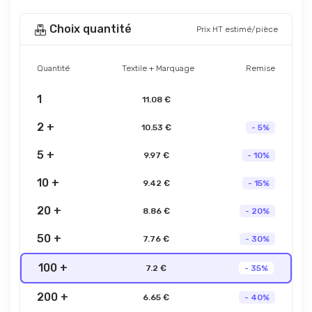
Choix quantité
Prix HT estimé/pièce
Quantité
Textile + Marquage
Remise
1
11.08 €
2 +
10.53 €
- 5%
5 +
9.97 €
- 10%
10 +
9.42 €
- 15%
20 +
8.86 €
- 20%
50 +
7.76 €
- 30%
100 +
7.2 €
- 35%
200 +
6.65 €
- 40%