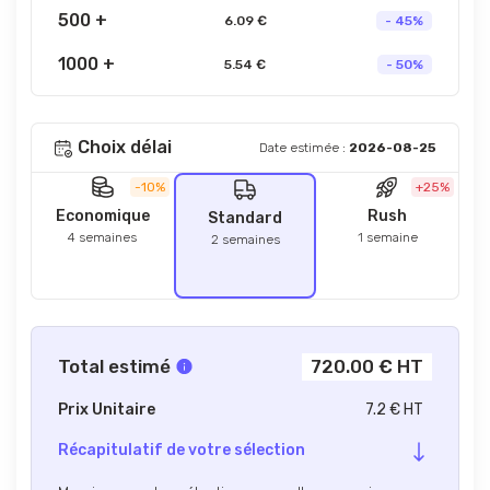
500 +
6.09 €
- 45%
1000 +
5.54 €
- 50%
Choix délai
Date estimée :
2026-08-25
-10%
+25%
Economique
Rush
Standard
4 semaines
1 semaine
2 semaines
Total estimé
720.00 € HT
Prix Unitaire
7.2 € HT
Récapitulatif de votre sélection