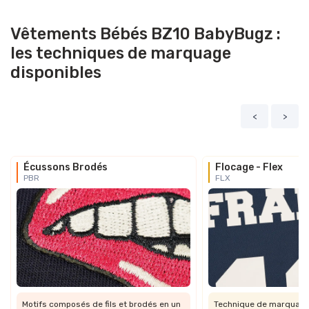
Vêtements Bébés BZ10 BabyBugz :
les techniques de marquage
disponibles
<
>
Écussons Brodés
Flocage - Flex
PBR
FLX
Motifs composés de fils et brodés en un
Technique de marquage 