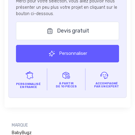
Merci pour votre sélection, vous allez pouvoir nous
présenter un peu plus votre projet en cliquant sur le
bouton ci-dessous.
Devis gratuit
Personnaliser
À PARTIR
ACCOMPAGNÉ
PERSONNALISÉ
DE 10 PIÈCES
PAR UN EXPERT
EN FRANCE
MARQUE
BabyBugz