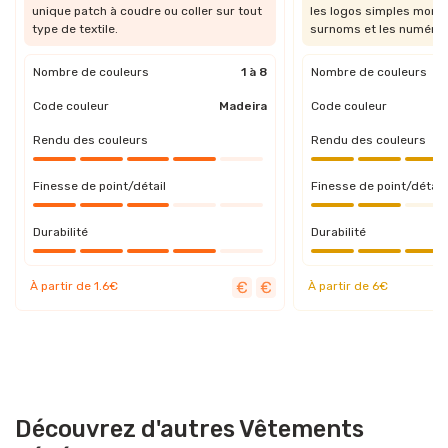
unique patch à coudre ou coller sur tout
les logos simples mono
type de textile.
surnoms et les numéros
Nombre de couleurs
1 à 8
Nombre de couleurs
Code couleur
Madeira
Code couleur
Rendu des couleurs
Rendu des couleurs
Finesse de point/détail
Finesse de point/détail
Durabilité
Durabilité
À partir de 1.6€
À partir de 6€
Découvrez d'autres Vêtements